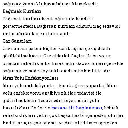
bağırsak kaynaklı hastalığı tetiklemektedir.
Bağırsak Kurtları
Bağırsak kurtları kasık ağrısı ile kendini
göstermektedir. Bağırsak kurtları dökücü ilaç tedavisi
ile bu ağrılardan kurtulunabilir.
Gaz Sancıları
Gaz sancısı çeken kişiler kasık ağrısı çok şiddetli
görülebilmektedir. Gaz giderici ilaçlar ile bu sorun
ortadan rahatlıkla kalkmaktadır. Gaz sancıları genelde
bağırsak ve mide kaynaklı ciddi rahatsızlıklardır.
İdrar Yolu Enfeksiyonları
İdrar yolu enfeksiyonları kasık ağrısı yaparlar. İdrar
yolu enfeksiyonu antibiyotik ilaç tedavisi ile
giderilmektedir. Tedavi edilmeyen idrar yolu
hastalıkları ilerler ve
mesane iltihaplanması
, böbrek
rahatsızlıkları ve bir çok başka hastalığa neden olurlar.
Kadınlar için çok önemli ve dikkat edilmesi gereken