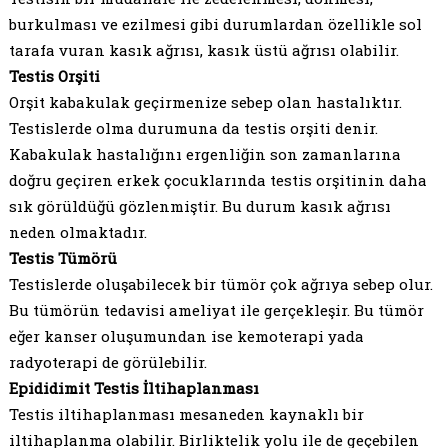
burkulması ve ezilmesi gibi durumlardan özellikle sol
tarafa vuran kasık ağrısı, kasık üstü ağrısı olabilir.
Testis Orşiti
Orşit kabakulak geçirmenize sebep olan hastalıktır.
Testislerde olma durumuna da testis orşiti denir.
Kabakulak hastalığını ergenliğin son zamanlarına
doğru geçiren erkek çocuklarında testis orşitinin daha
sık görüldüğü gözlenmiştir. Bu durum kasık ağrısı
neden olmaktadır.
Testis Tümörü
Testislerde oluşabilecek bir tümör çok ağrıya sebep olur.
Bu tümörün tedavisi ameliyat ile gerçekleşir. Bu tümör
eğer kanser oluşumundan ise kemoterapi yada
radyoterapi de görülebilir.
Epididimit Testis İltihaplanması
Testis iltihaplanması mesaneden kaynaklı bir
iltihaplanma olabilir. Birliktelik yolu ile de geçebilen