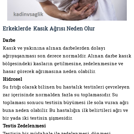
Erkeklerde Kasık Ağrısı Neden Olur
Darbe
Kasık ve yakınına alınan darbelerden dolayı
ağrıyaşanması son derece normaldir. Alınan darbe kasık
bölgesindeki kasların getilmesine, zedelenmesine ve
hasar görerek ağrımasına neden olabilir.
Hidrosel
Su fıtığı olarak bilinen bu hastalık testisleri çevreleyen
zar içerisinde normalden fazla su toplamasıdır. Su
toplaması sonucu testisin büyümesi ile sola vuran ağrı
buna neden olabilir. Bu hastalığın ilk belirtileri ağrı ve
bir yada iki testisin şişmesidir.
Testis Zedelenmesi
Testisin bir müdahale ile zedelenmesi, dönmesi,