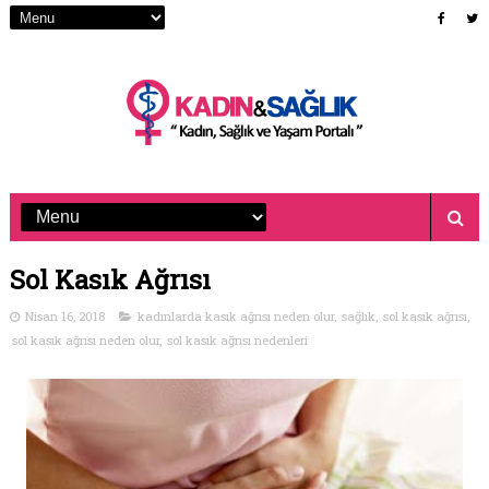
Sol Kasık Ağrısı
Nisan 16, 2018
kadınlarda kasık ağrısı neden olur
,
sağlık
,
sol kasık ağrısı
,
sol kasık ağrısı neden olur
,
sol kasık ağrısı nedenleri