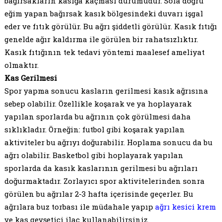
bağırsakların kasığa kaçması durumudur. Sola doğru
eğim yapan bağırsak kasık bölgesindeki duvarı işgal
eder ve fıtık görülür. Bu ağrı şiddetli görülür. Kasık fıtığı
genelde ağır kaldırma ile görülen bir rahatsızlıktır.
Kasık fıtığının tek tedavi yöntemi maalesef ameliyat
olmaktır.
Kas Gerilmesi
Spor yapma sonucu kasların gerilmesi kasık ağrısına
sebep olabilir. Özellikle koşarak ve ya hoplayarak
yapılan sporlarda bu ağrının çok görülmesi daha
sıklıkladır. Örneğin: futbol gibi koşarak yapılan
aktiviteler bu ağrıyı doğurabilir. Hoplama sonucu da bu
ağrı olabilir. Basketbol gibi hoplayarak yapılan
sporlarda da kasık kaslarının gerilmesi bu ağrıları
doğurmaktadır. Zorlayıcı spor aktivitelerinden sonra
görülen bu ağrılar 2-3 hafta içerisinde geçerler. Bu
ağrılara buz torbası ile müdahale yapıp
ağrı kesici krem
ve kas gevşetici ilaç kullanabilirsiniz.