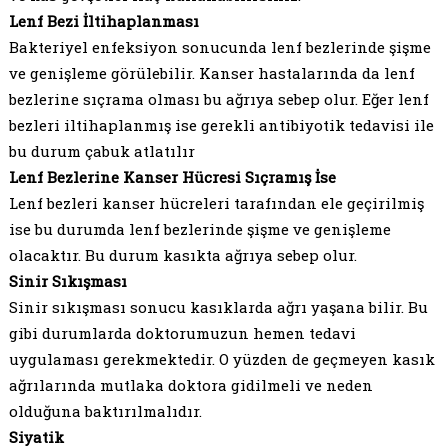
Lenf Bezi İltihaplanması
Bakteriyel enfeksiyon sonucunda lenf bezlerinde şişme
ve genişleme görülebilir. Kanser hastalarında da lenf
bezlerine sıçrama olması bu ağrıya sebep olur. Eğer lenf
bezleri iltihaplanmış ise gerekli antibiyotik tedavisi ile
bu durum çabuk atlatılır
Lenf Bezlerine Kanser Hücresi Sıçramış İse
Lenf bezleri kanser hücreleri tarafından ele geçirilmiş
ise bu durumda lenf bezlerinde şişme ve genişleme
olacaktır. Bu durum kasıkta ağrıya sebep olur.
Sinir Sıkışması
Sinir sıkışması sonucu kasıklarda ağrı yaşana bilir. Bu
gibi durumlarda doktorumuzun hemen tedavi
uygulaması gerekmektedir. O yüzden de geçmeyen kasık
ağrılarında mutlaka doktora gidilmeli ve neden
olduğuna baktırılmalıdır.
Siyatik