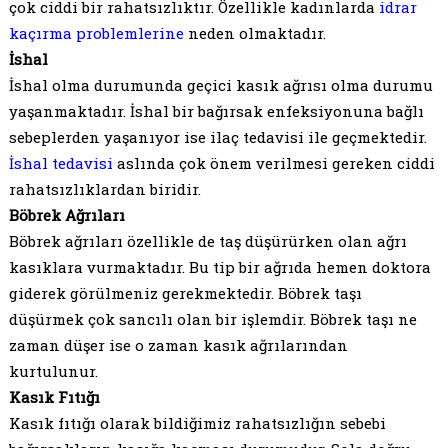
çok ciddi bir rahatsızlıktır. Özellikle kadınlarda
idrar
kaçırma problemlerine
neden olmaktadır.
İshal
İshal olma durumunda geçici kasık ağrısı olma durumu
yaşanmaktadır. İshal bir bağırsak enfeksiyonuna bağlı
sebeplerden yaşanıyor ise ilaç tedavisi ile geçmektedir.
İshal tedavisi
aslında çok önem verilmesi gereken ciddi
rahatsızlıklardan biridir.
Böbrek Ağrıları
Böbrek ağrıları özellikle de taş düşürürken olan ağrı
kasıklara vurmaktadır. Bu tip bir ağrıda hemen doktora
giderek görülmeniz gerekmektedir. Böbrek taşı
düşürmek çok sancılı olan bir işlemdir. Böbrek taşı ne
zaman düşer ise o zaman kasık ağrılarından
kurtulunur.
Kasık Fıtığı
Kasık fıtığı olarak bildiğimiz rahatsızlığın sebebi