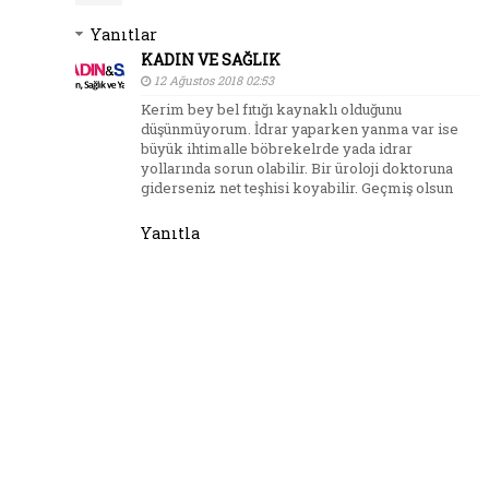
Yanıtlar
KADIN VE SAĞLIK
12 Ağustos 2018 02:53
Kerim bey bel fıtığı kaynaklı olduğunu
düşünmüyorum. İdrar yaparken yanma var ise
büyük ihtimalle böbrekelrde yada idrar
yollarında sorun olabilir. Bir üroloji doktoruna
giderseniz net teşhisi koyabilir. Geçmiş olsun
Yanıtla