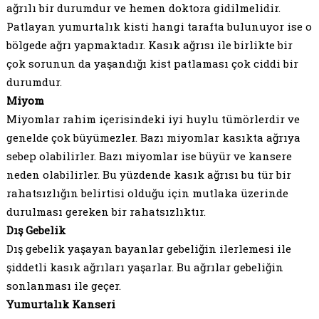
ağrılı bir durumdur ve hemen doktora gidilmelidir.
Patlayan yumurtalık kisti hangi tarafta bulunuyor ise o
bölgede ağrı yapmaktadır. Kasık ağrısı ile birlikte bir
çok sorunun da yaşandığı kist patlaması çok ciddi bir
durumdur.
Miyom
Miyomlar rahim içerisindeki iyi huylu tümörlerdir ve
genelde çok büyümezler. Bazı miyomlar kasıkta ağrıya
sebep olabilirler. Bazı miyomlar ise büyür ve kansere
neden olabilirler. Bu yüzdende kasık ağrısı bu tür bir
rahatsızlığın belirtisi olduğu için mutlaka üzerinde
durulması gereken bir rahatsızlıktır.
Dış Gebelik
Dış gebelik yaşayan bayanlar gebeliğin ilerlemesi ile
şiddetli kasık ağrıları yaşarlar. Bu ağrılar gebeliğin
sonlanması ile geçer.
Yumurtalık Kanseri