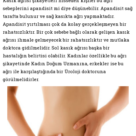
Kasık ağrısı şikayetleri hisseden kişiler bu ağrı
sebeplerini apandisit mi diye düşünebilir. Apandisit sağ
tarafta bulunur ve sağ kasıkta ağrı yapmaktadır.
Apandisit yırtılması çok da kolay gerçekleşmeyen bir
rahatsızlıktır. Bir çok sebebe bağlı olarak gelişen kasık
ağrısı ihmale gelmeyecek bir rahatsızlıktır ve mutlaka
doktora gidilmelidir. Sol kasık ağrısı başka bir
hastalığın belirtisi olabilir. Kadınlar özellikle bu ağrı
şikayetinde Kadın Doğum Uzmanına, erkekler ise bu
ağrı ile karşılaştığında bir Üroloji doktoruna
görülmelidirler.