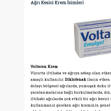
Ağrı Kesici Krem İsimleri
Volteren Krem
Vücutta iltihaba ve ağrıya sebep olan etke
amaçlı kullanılır.
Diklofenak
ilacın etken
dolayı bölgesel ağrılarda, yumuşak doku i
yaralanmalarına bağlı burkulmalarda, diz, be
iltihabi ağrılarda çok etkili bir ağrı kesi
kullanmanız gereken ağrı kreminin genel 