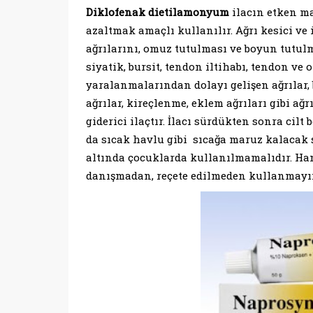
Diklofenak
dietilamonyum
ilacın etken ma
azaltmak amaçlı kullanılır. Ağrı kesici ve 
ağrılarını, omuz tutulması ve boyun tutulma
siyatik, bursit, tendon iltihabı, tendon ve 
yaralanmalarından dolayı gelişen ağrılar, 
ağrılar, kireçlenme, eklem ağrıları gibi ağr
giderici ilaçtır. İlacı sürdükten sonra cilt
da sıcak havlu gibi sıcağa maruz kalacak 
altında çocuklarda kullanılmamalıdır. Ha
danışmadan, reçete edilmeden kullanmayı