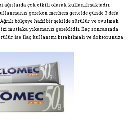
bi ağrılarda çok etkili olarak kullanılmaktadır.
e kullanmanız gereken merhem genelde günde 3 defa
Ağrılı bölgeye hafif bir şekilde sürülür ve ovulmak
inizi mutlaka yıkamanız gereklidir. İlaç sonrasında
örülür ise ilaç kullanımı bırakılmalı ve doktorunuza