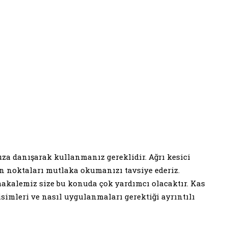
a danışarak kullanmanız gereklidir. Ağrı kesici
 noktaları mutlaka okumanızı tavsiye ederiz.
makalemiz size bu konuda çok yardımcı olacaktır. Kas
isimleri ve nasıl uygulanmaları gerektiği ayrıntılı