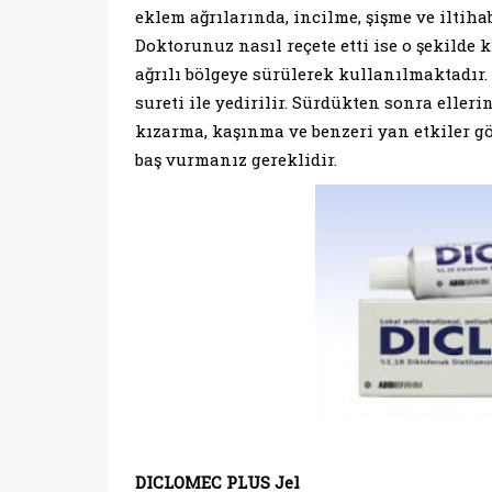
eklem ağrılarında, incilme, şişme ve iltiha
Doktorunuz nasıl reçete etti ise o şekild
ağrılı bölgeye sürülerek kullanılmaktadır. 
sureti ile yedirilir. Sürdükten sonra eller
kızarma, kaşınma ve benzeri yan etkiler g
baş vurmanız gereklidir.
DICLOMEC PLUS Jel