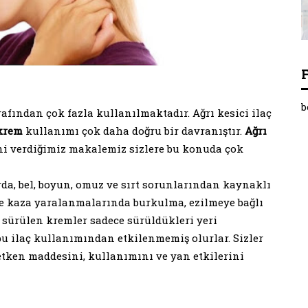
b
rafından çok fazla kullanılmaktadır. Ağrı kesici ilaç
 krem
kullanımı çok daha doğru bir davranıştır.
Ağrı
ni verdiğimiz makalemiz sizlere bu konuda çok
da, bel, boyun, omuz ve sırt sorunlarından kaynaklı
r ve kaza yaralanmalarında burkulma, ezilmeye bağlı
a sürülen kremler sadece sürüldükleri yeri
 bu ilaç kullanımından etkilenmemiş olurlar. Sizler
 etken maddesini, kullanımını ve yan etkilerini