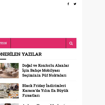
SYON
ÖNERİLEN YAZILAR
Doğal ve Konforlu Alanlar
İçin Bahçe Mobilyası
Seçiminin Püf Noktaları
Black Friday İndirimleri
Karaca'da Yılın En Büyük
Fırsatları