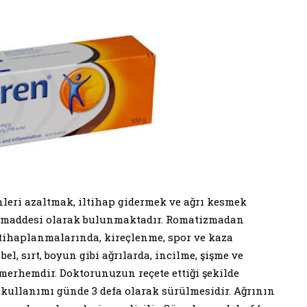
nleri azaltmak, iltihap gidermek ve ağrı kesmek
 maddesi olarak bulunmaktadır. Romatizmadan
ltihaplanmalarında, kireçlenme, spor ve kaza
l, sırt, boyun gibi ağrılarda, incilme, şişme ve
ci merhemdir. Doktorunuzun reçete ettiği şekilde
kullanımı günde 3 defa olarak sürülmesidir. Ağrının