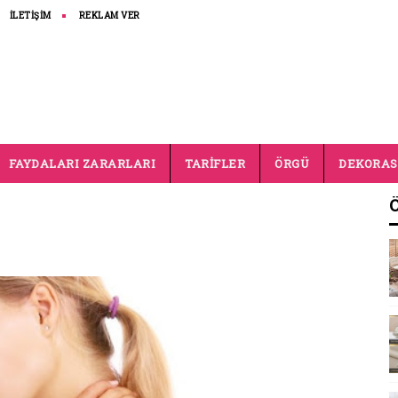
İLETİŞİM
REKLAM VER
FAYDALARI ZARARLARI
TARİFLER
ÖRGÜ
DEKORA