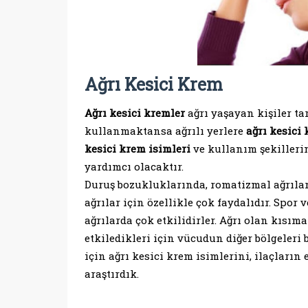
Ağrı Kesici Krem
Ağrı kesici kremler
ağrı yaşayan kişiler ta
kullanmaktansa ağrılı yerlere
ağrı kesici
kesici krem isimleri
ve kullanım şekilleri
yardımcı olacaktır.
Duruş bozukluklarında, romatizmal ağrılar
ağrılar için özellikle çok faydalıdır. Spo
ağrılarda çok etkilidirler. Ağrı olan kısım
etkiledikleri için vücudun diğer bölgeleri
için ağrı kesici krem isimlerini, ilaçların
araştırdık.