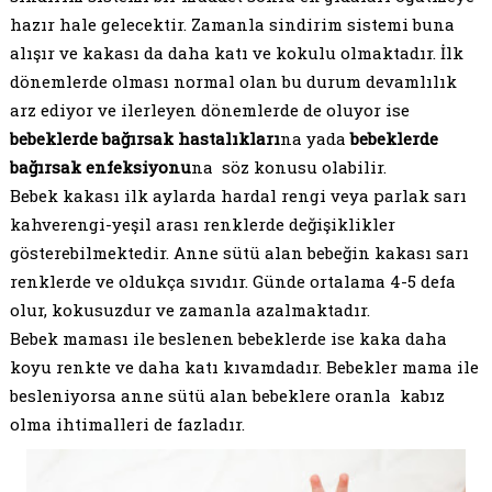
hazır hale gelecektir. Zamanla sindirim sistemi buna
alışır ve kakası da daha katı ve kokulu olmaktadır. İlk
dönemlerde olması normal olan bu durum devamlılık
arz ediyor ve ilerleyen dönemlerde de oluyor ise
bebeklerde bağırsak hastalıkları
na yada
bebeklerde
bağırsak enfeksiyonu
na söz konusu olabilir.
Bebek kakası ilk aylarda hardal rengi veya parlak sarı
kahverengi-yeşil arası renklerde değişiklikler
gösterebilmektedir. Anne sütü alan bebeğin kakası sarı
renklerde ve oldukça sıvıdır. Günde ortalama 4-5 defa
olur, kokusuzdur ve zamanla azalmaktadır.
Bebek maması ile beslenen bebeklerde ise kaka daha
koyu renkte ve daha katı kıvamdadır. Bebekler mama ile
besleniyorsa anne sütü alan bebeklere oranla kabız
olma ihtimalleri de fazladır.