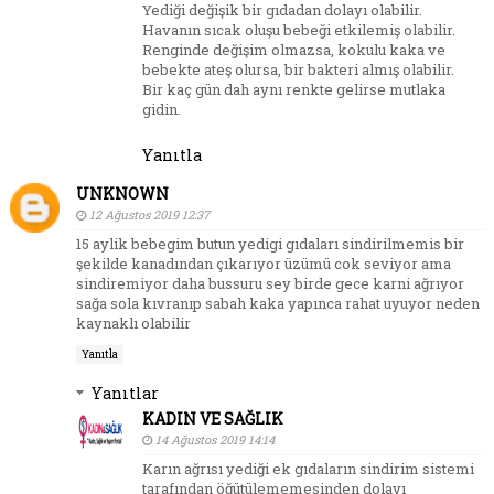
Yediği değişik bir gıdadan dolayı olabilir.
Havanın sıcak oluşu bebeği etkilemiş olabilir.
Renginde değişim olmazsa, kokulu kaka ve
bebekte ateş olursa, bir bakteri almış olabilir.
Bir kaç gün dah aynı renkte gelirse mutlaka
gidin.
Yanıtla
UNKNOWN
12 Ağustos 2019 12:37
15 aylik bebegim butun yedigi gıdaları sindirilmemis bir
şekilde kanadından çıkarıyor üzümü cok seviyor ama
sindiremiyor daha bussuru sey birde gece karni ağrıyor
sağa sola kıvranıp sabah kaka yapınca rahat uyuyor neden
kaynaklı olabilir
Yanıtla
Yanıtlar
KADIN VE SAĞLIK
14 Ağustos 2019 14:14
Karın ağrısı yediği ek gıdaların sindirim sistemi
tarafından öğütülememesinden dolayı