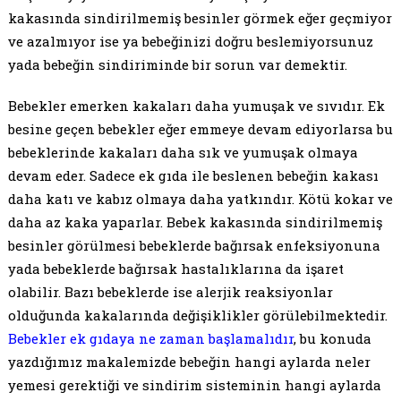
kakasında sindirilmemiş besinler görmek eğer geçmiyor
ve azalmıyor ise ya bebeğinizi doğru beslemiyorsunuz
yada bebeğin sindiriminde bir sorun var demektir.
Bebekler emerken kakaları daha yumuşak ve sıvıdır. Ek
besine geçen bebekler eğer emmeye devam ediyorlarsa bu
bebeklerinde kakaları daha sık ve yumuşak olmaya
devam eder. Sadece ek gıda ile beslenen bebeğin kakası
daha katı ve kabız olmaya daha yatkındır. Kötü kokar ve
daha az kaka yaparlar. Bebek kakasında sindirilmemiş
besinler görülmesi bebeklerde bağırsak enfeksiyonuna
yada bebeklerde bağırsak hastalıklarına da işaret
olabilir. Bazı bebeklerde ise alerjik reaksiyonlar
olduğunda kakalarında değişiklikler görülebilmektedir.
Bebekler ek gıdaya ne zaman başlamalıdır
, bu konuda
yazdığımız makalemizde bebeğin hangi aylarda neler
yemesi gerektiği ve sindirim sisteminin hangi aylarda