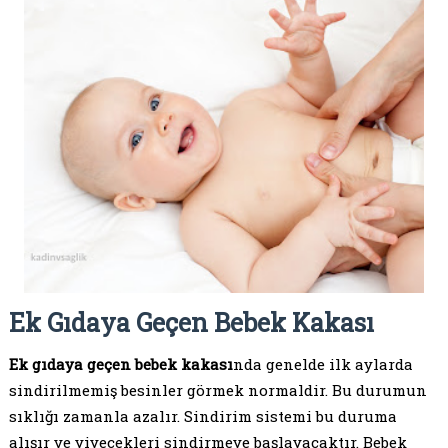
Ek Gıdaya Geçen Bebek Kakası
Ek gıdaya geçen bebek kakası
nda genelde ilk aylarda
sindirilmemiş besinler görmek normaldir. Bu durumun
sıklığı zamanla azalır. Sindirim sistemi bu duruma
alışır ve yiyecekleri sindirmeye başlayacaktır. Bebek