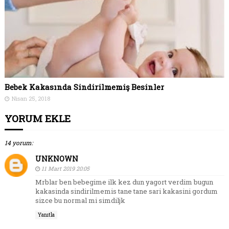
Bebek Kakasında Sindirilmemiş Besinler
Nisan 25, 2018
YORUM EKLE
14 yorum:
UNKNOWN
11 Mart 2019 20:05
Mrblar ben bebegime ilk kez dun yagort verdim bugun
kakasinda sindirilmemis tane tane sari kakasini gordum
sizce bu normal mi simdiljk
Yanıtla