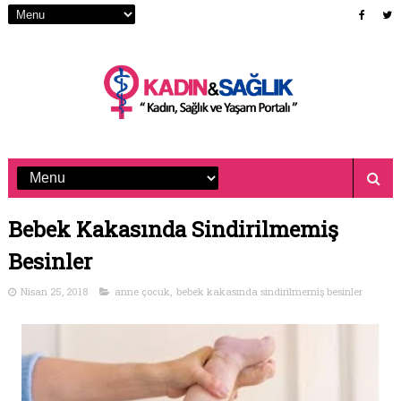
Bebek Kakasında Sindirilmemiş
Besinler
Nisan 25, 2018
anne çocuk
,
bebek kakasında sindirilmemiş besinler