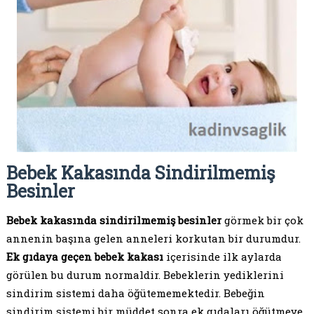
Bebek Kakasında Sindirilmemiş
Besinler
Bebek kakasında sindirilmemiş besinler
görmek bir çok
annenin başına gelen anneleri korkutan bir durumdur.
Ek gıdaya geçen bebek kakası
içerisinde ilk aylarda
görülen bu durum normaldir. Bebeklerin yediklerini
sindirim sistemi daha öğütememektedir. Bebeğin
sindirim sistemi bir müddet sonra ek gıdaları öğütmeye