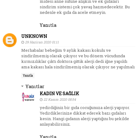
midesi anne sütüne alışkın ve ek gıdaları
sindirim sistemi çok yavaş hazmedecektir. Bu
nedenle ek gıda da acele etmeyin.
Yanıtla
UNKNOWN
29 Haziran 2020 01:11
Merhabalar bebeğim 9 aylık kakası kokulu ve
sindirilmemiş olarak çıkıyor ve bu dönem vücudunda
kırmızılıklar çıktı doktora gittik alerji dedi iğne yapıldı
ama kakası hala sindirilmemiş olarak çıkıyor ne yapılmalı
Yanıtla
Yanıtlar
KADIN VE SAĞLIK
22 Kasım 2020 08:54
yedirdiğiniz bir gıda cocuğunuza alerji yapıyor.
Yedirdiklerinize dikkat ederek bazı gıdaları
kesin. Hangi gıdanın alerji yaptığını bu şekilde
anlayabilirsiniz.
Yanıtla