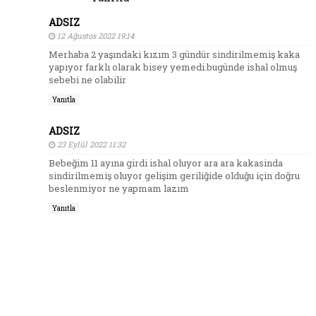
ADSIZ
12 Ağustos 2022 19:14
Merhaba 2 yaşındaki kızım 3 gündür sindirilmemiş kaka
yapıyor farklı olarak bisey yemedi.bugünde ishal olmuş
sebebi ne olabilir
Yanıtla
ADSIZ
23 Eylül 2022 11:32
Bebeğim 11 ayına girdi ishal oluyor ara ara kakasinda
sindirilmemiş oluyor gelişim geriliğide olduğu için doğru
beslenmiyor ne yapmam lazım
Yanıtla