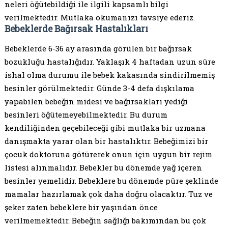
neleri öğütebildiği ile ilgili kapsamlı bilgi
verilmektedir. Mutlaka okumanızı tavsiye ederiz.
Bebeklerde Bağırsak Hastalıkları
Bebeklerde 6-36 ay arasında görülen bir bağırsak
bozukluğu hastalığıdır. Yaklaşık 4 haftadan uzun süre
ishal olma durumu ile bebek kakasında sindirilmemiş
besinler görülmektedir. Günde 3-4 defa dışkılama
yapabilen bebeğin midesi ve bağırsakları yediği
besinleri öğütemeyebilmektedir. Bu durum
kendiliğinden geçebileceği gibi mutlaka bir uzmana
danışmakta yarar olan bir hastalıktır. Bebeğimizi bir
çocuk doktoruna götürerek onun için uygun bir rejim
listesi alınmalıdır. Bebekler bu dönemde yağ içeren
besinler yemelidir. Bebeklere bu dönemde püre şeklinde
mamalar hazırlamak çok daha doğru olacaktır. Tuz ve
şeker zaten bebeklere bir yaşından önce
verilmemektedir. Bebeğin sağlığı bakımından bu çok