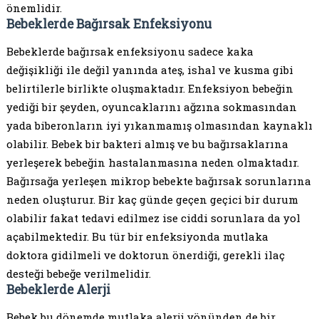
önemlidir.
Bebeklerde Bağırsak Enfeksiyonu
Bebeklerde bağırsak enfeksiyonu sadece kaka
değişikliği ile değil yanında ateş, ishal ve kusma gibi
belirtilerle birlikte oluşmaktadır. Enfeksiyon bebeğin
yediği bir şeyden, oyuncaklarını ağzına sokmasından
yada biberonların iyi yıkanmamış olmasından kaynaklı
olabilir. Bebek bir bakteri almış ve bu bağırsaklarına
yerleşerek bebeğin hastalanmasına neden olmaktadır.
Bağırsağa yerleşen mikrop bebekte bağırsak sorunlarına
neden oluşturur. Bir kaç günde geçen geçici bir durum
olabilir fakat tedavi edilmez ise ciddi sorunlara da yol
açabilmektedir. Bu tür bir enfeksiyonda mutlaka
doktora gidilmeli ve doktorun önerdiği, gerekli ilaç
desteği bebeğe verilmelidir.
Bebeklerde Alerji
Bebek bu dönemde mutlaka alerji yönünden de bir