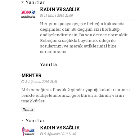
Yanıtlar
KADIN VE SAĞLIK
11 Mart 2019 21:09
Her yeni gıdaya geçişte bebeğin kakasında
değişimler olur. Bu değişim sizi korkutup,
endişelendirmesin. Bu son derece normaldir.
Bebeğinizi sağlıkla büyütmek dileği ile
sorularınızı ve merak ettiklerinizi bize
sorabilirsiniz.
Yanıtla
MEHTER
8 Ağustos 2019 21:41
Mrb bebeğimiz 11 aylık 2 gündür yaptığı kakalar turuncu
renkte endişelenmemizi gerektiren bi durum varmı
teşekkürler
Yanıtla
Yanıtlar
KADIN VE SAĞLIK
9 Ağustos 2019 11:40