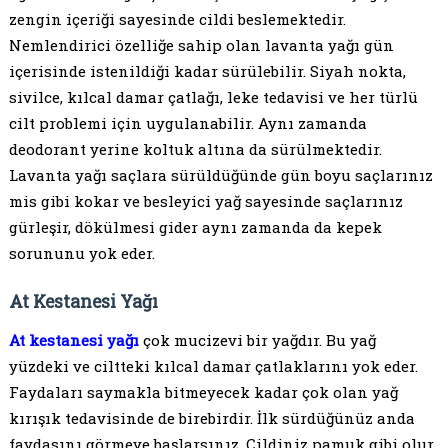
zengin içeriği sayesinde cildi beslemektedir.
Nemlendirici özelliğe sahip olan lavanta yağı gün
içerisinde istenildiği kadar sürülebilir. Siyah nokta,
sivilce, kılcal damar çatlağı, leke tedavisi ve her türlü
cilt problemi için uygulanabilir. Aynı zamanda
deodorant yerine koltuk altına da sürülmektedir.
Lavanta yağı saçlara sürüldüğünde gün boyu saçlarınız
mis gibi kokar ve besleyici yağ sayesinde saçlarınız
gürleşir, dökülmesi gider aynı zamanda da kepek
sorununu yok eder.
At Kestanesi Yağı
At kestanesi yağı
çok mucizevi bir yağdır. Bu yağ
yüzdeki ve ciltteki kılcal damar çatlaklarını yok eder.
Faydaları saymakla bitmeyecek kadar çok olan yağ
kırışık tedavisinde de birebirdir. İlk sürdüğünüz anda
faydasını görmeye başlarsınız. Cildiniz pamuk gibi olur