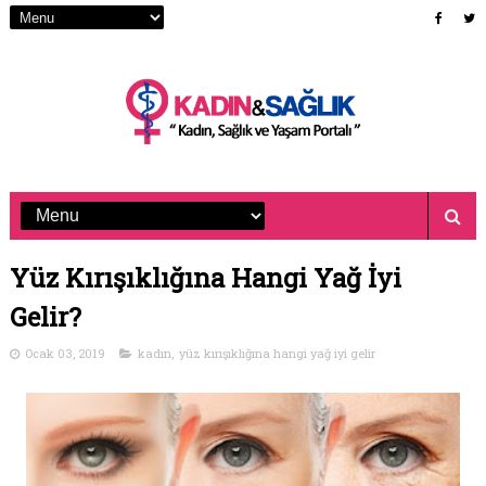
Yüz Kırışıklığına Hangi Yağ İyi
Gelir?
Ocak 03, 2019
kadın
,
yüz kırışıklığına hangi yağ iyi gelir