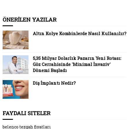
ÖNERİLEN YAZILAR
Altın Kolye Kombinlerde Nasıl Kullanılır?
5,35 Milyar Dolarlık Pazarın Yeni Rotası:
Göz Cerrahisinde 'Minimal İnvaziv'
Dönemi Başladı
Diş İmplantı Nedir?
FAYDALI SITELER
belenco tezgah fiyatları