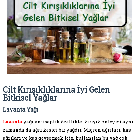
Cilt Kırışıklıklarına İyi Gelen
Bitkisel Yağlar
Lavanta Yağı
Lavanta
yağı antiseptik özellikte, kırışık önleyici aynı
zamanda da ağrı kesici bir yağdır. Migren ağrıları, kas
ağrıları ve kas gevşetmek için kullanılan bu yağ çok