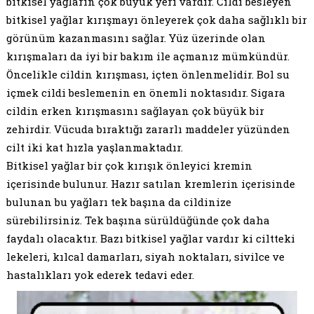
bitkisel yağların çok büyük yeri vardır. Cildi besleyen
bitkisel yağlar kırışmayı önleyerek çok daha sağlıklı bir
görünüm kazanmasını sağlar. Yüz üzerinde olan
kırışmaları da iyi bir bakım ile açmanız mümkündür.
Öncelikle cildin kırışması, içten önlenmelidir. Bol su
içmek cildi beslemenin en önemli noktasıdır. Sigara
cildin erken kırışmasını sağlayan çok büyük bir
zehirdir. Vücuda bıraktığı zararlı maddeler yüzünden
cilt iki kat hızla yaşlanmaktadır.
Bitkisel yağlar bir çok kırışık önleyici kremin
içerisinde bulunur. Hazır satılan kremlerin içerisinde
bulunan bu yağları tek başına da cildinize
sürebilirsiniz. Tek başına sürüldüğünde çok daha
faydalı olacaktır. Bazı bitkisel yağlar vardır ki ciltteki
lekeleri, kılcal damarları, siyah noktaları, sivilce ve
hastalıkları yok ederek tedavi eder.