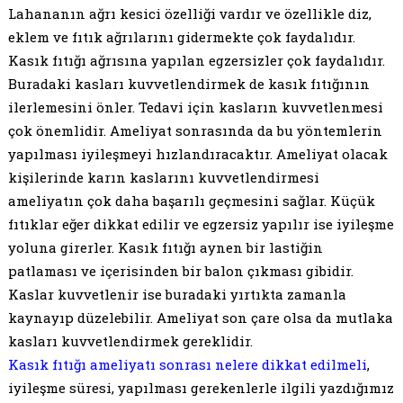
Lahananın ağrı kesici özelliği vardır ve özellikle diz,
eklem ve fıtık ağrılarını gidermekte çok faydalıdır.
Kasık fıtığı ağrısına yapılan egzersizler çok faydalıdır.
Buradaki kasları kuvvetlendirmek de kasık fıtığının
ilerlemesini önler. Tedavi için kasların kuvvetlenmesi
çok önemlidir. Ameliyat sonrasında da bu yöntemlerin
yapılması iyileşmeyi hızlandıracaktır. Ameliyat olacak
kişilerinde karın kaslarını kuvvetlendirmesi
ameliyatın çok daha başarılı geçmesini sağlar. Küçük
fıtıklar eğer dikkat edilir ve egzersiz yapılır ise iyileşme
yoluna girerler. Kasık fıtığı aynen bir lastiğin
patlaması ve içerisinden bir balon çıkması gibidir.
Kaslar kuvvetlenir ise buradaki yırtıkta zamanla
kaynayıp düzelebilir. Ameliyat son çare olsa da mutlaka
kasları kuvvetlendirmek gereklidir.
Kasık fıtığı ameliyatı sonrası nelere dikkat edilmeli
,
iyileşme süresi, yapılması gerekenlerle ilgili yazdığımız