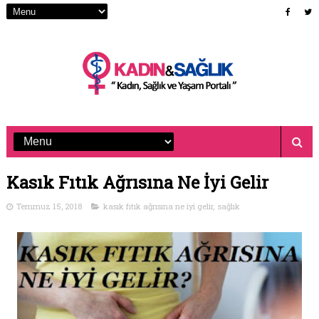
Kasık Fıtık Ağrısına Ne İyi Gelir
Temmuz 15, 2018
kasık fıtık ağrısına ne iyi gelir
,
sağlık