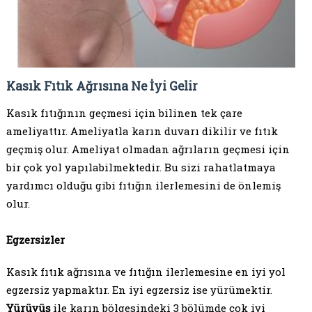
Kasık Fıtık Ağrısına Ne İyi Gelir
Kasık fıtığının geçmesi için bilinen tek çare
ameliyattır. Ameliyatla karın duvarı dikilir ve fıtık
geçmiş olur. Ameliyat olmadan ağrıların geçmesi için
bir çok yol yapılabilmektedir. Bu sizi rahatlatmaya
yardımcı olduğu gibi fıtığın ilerlemesini de önlemiş
olur.
Egzersizler
Kasık fıtık ağrısına ve fıtığın ilerlemesine en iyi yol
egzersiz yapmaktır. En iyi egzersiz ise yürümektir.
Yürüyüş
ile karın bölgesindeki 3 bölümde çok iyi