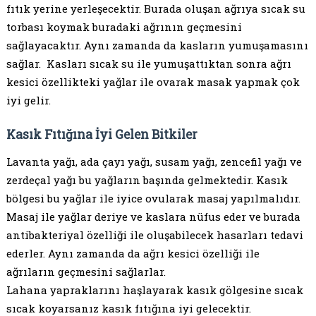
fıtık yerine yerleşecektir. Burada oluşan ağrıya sıcak su
torbası koymak buradaki ağrının geçmesini
sağlayacaktır. Aynı zamanda da kasların yumuşamasını
sağlar. Kasları sıcak su ile yumuşattıktan sonra ağrı
kesici özellikteki yağlar ile ovarak masak yapmak çok
iyi gelir.
Kasık Fıtığına İyi Gelen Bitkiler
Lavanta yağı, ada çayı yağı, susam yağı, zencefil yağı ve
zerdeçal yağı bu yağların başında gelmektedir. Kasık
bölgesi bu yağlar ile iyice ovularak masaj yapılmalıdır.
Masaj ile yağlar deriye ve kaslara nüfus eder ve burada
antibakteriyal özelliği ile oluşabilecek hasarları tedavi
ederler. Aynı zamanda da ağrı kesici özelliği ile
ağrıların geçmesini sağlarlar.
Lahana yapraklarını haşlayarak kasık gölgesine sıcak
sıcak koyarsanız kasık fıtığına iyi gelecektir.