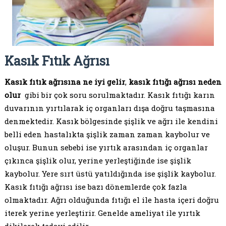
Kasık Fıtık Ağrısı
Kasık fıtık ağrısına ne iyi gelir
,
kasık fıtığı ağrısı neden
olur
gibi bir çok soru sorulmaktadır. Kasık fıtığı karın
duvarının yırtılarak iç organları dışa doğru taşmasına
denmektedir. Kasık bölgesinde şişlik ve ağrı ile kendini
belli eden hastalıkta şişlik zaman zaman kaybolur ve
oluşur. Bunun sebebi ise yırtık arasından iç organlar
çıkınca şişlik olur, yerine yerleştiğinde ise şişlik
kaybolur. Yere sırt üstü yatıldığında ise şişlik kaybolur.
Kasık fıtığı ağrısı ise bazı dönemlerde çok fazla
olmaktadır. Ağrı olduğunda fıtığı el ile hasta içeri doğru
iterek yerine yerleştirir. Genelde ameliyat ile yırtık
dikilerek tedavi edilir.