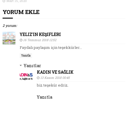
Mart 15, 2020
YORUM EKLE
2 yorum:
YELIZ'IN KEŞIFLERI
16 Temmuz 2018 12:52
Faydalı paylaşım için teşekkürler...
Yanıtla
Yanıtlar
KADIN VE SAĞLIK
13 Kasım 2018 00:45
biz teşekür edriz.
Yanıtla