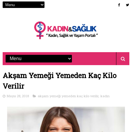
Akşam Yemeği Yemeden Kaç Kilo
Verilir
Mayıs 28, 2018
akşam yemeği yemeden kaç kilo verilir
,
kadın