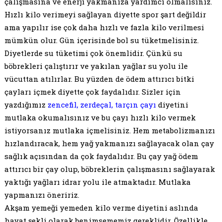
çalışmasına ve enerji yakmanıza yardımcı olmalısınız.
Hızlı kilo verimeyi sağlayan diyette spor şart değildir
ama yapılır ise çok daha hızlı ve fazla kilo verilmesi
mümkün olur. Gün içerisinde bol su tüketmelisiniz.
Diyetlerde su tüketimi çok önemlidir. Çünkü su
böbrekleri çalıştırır ve yakılan yağlar su yolu ile
vücuttan atılırlar. Bu yüzden de ödem attırıcı bitki
çayları içmek diyette çok faydalıdır. Sizler için
yazdığımız
zencefil, zerdeçal, tarçın çayı
diyetini
mutlaka okumalısınız ve bu çayı hızlı kilo vermek
istiyorsanız mutlaka içmelisiniz. Hem metabolizmanızı
hızlandıracak, hem yağ yakmanızı sağlayacak olan çay
sağlık açısından da çok faydalıdır. Bu çay yağ ödem
attırıcı bir çay olup, böbreklerin çalışmasını sağlayarak
yaktığı yağları idrar yolu ile atmaktadır. Mutlaka
yapmanızı öneririz.
Akşam yemeği yemeden kilo verme diyetini aslında
hayat şekli olarak benimsememiz gereklidir. Özellikle