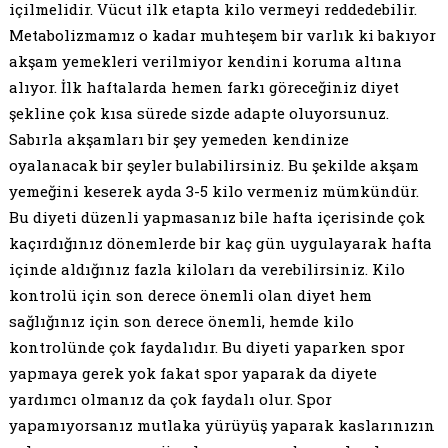
içilmelidir. Vücut ilk etapta kilo vermeyi reddedebilir.
Metabolizmamız o kadar muhteşem bir varlık ki bakıyor
akşam yemekleri verilmiyor kendini koruma altına
alıyor. İlk haftalarda hemen farkı göreceğiniz diyet
şekline çok kısa sürede sizde adapte oluyorsunuz.
Sabırla akşamları bir şey yemeden kendinize
oyalanacak bir şeyler bulabilirsiniz. Bu şekilde akşam
yemeğini keserek ayda 3-5 kilo vermeniz mümkündür.
Bu diyeti düzenli yapmasanız bile hafta içerisinde çok
kaçırdığınız dönemlerde bir kaç gün uygulayarak hafta
içinde aldığınız fazla kiloları da verebilirsiniz. Kilo
kontrolü için son derece önemli olan diyet hem
sağlığınız için son derece önemli, hemde kilo
kontrolünde çok faydalıdır. Bu diyeti yaparken spor
yapmaya gerek yok fakat spor yaparak da diyete
yardımcı olmanız da çok faydalı olur. Spor
yapamıyorsanız mutlaka yürüyüş yaparak kaslarınızın