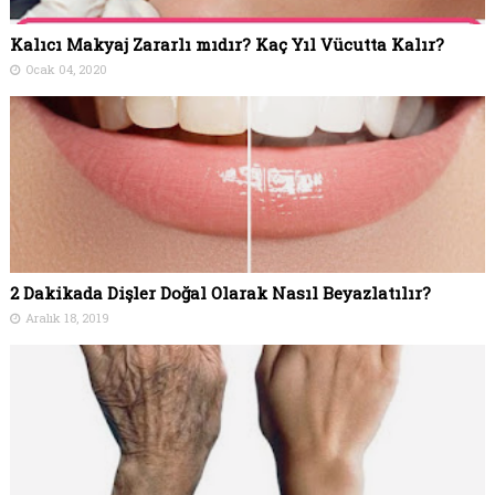
Kalıcı Makyaj Zararlı mıdır? Kaç Yıl Vücutta Kalır?
Ocak 04, 2020
2 Dakikada Dişler Doğal Olarak Nasıl Beyazlatılır?
Aralık 18, 2019