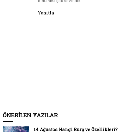
olmanıza çok sevindik.
Yanıtla
ÖNERİLEN YAZILAR
14 Ağustos Hangi Burç ve Özellikleri?