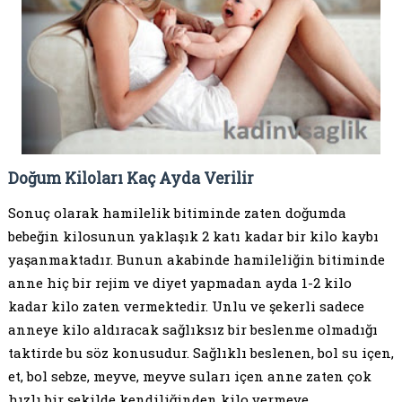
Doğum Kiloları Kaç Ayda Verilir
Sonuç olarak hamilelik bitiminde zaten doğumda
bebeğin kilosunun yaklaşık 2 katı kadar bir kilo kaybı
yaşanmaktadır. Bunun akabinde hamileliğin bitiminde
anne hiç bir rejim ve diyet yapmadan ayda 1-2 kilo
kadar kilo zaten vermektedir. Unlu ve şekerli sadece
anneye kilo aldıracak sağlıksız bir beslenme olmadığı
taktirde bu söz konusudur. Sağlıklı beslenen, bol su içen,
et, bol sebze, meyve, meyve suları içen anne zaten çok
hızlı bir şekilde kendiliğinden kilo vermeye