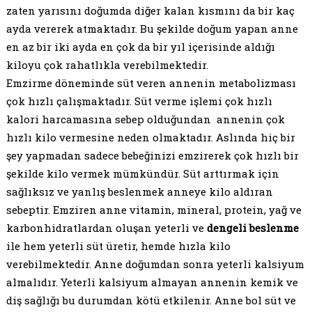
zaten yarısını doğumda diğer kalan kısmını da bir kaç
ayda vererek atmaktadır. Bu şekilde doğum yapan anne
en az bir iki ayda en çok da bir yıl içerisinde aldığı
kiloyu çok rahatlıkla verebilmektedir.
Emzirme döneminde süt veren annenin metabolizması
çok hızlı çalışmaktadır. Süt verme işlemi çok hızlı
kalori harcamasına sebep olduğundan annenin çok
hızlı kilo vermesine neden olmaktadır. Aslında hiç bir
şey yapmadan sadece bebeğinizi emzirerek çok hızlı bir
şekilde kilo vermek mümkündür. Süt arttırmak için
sağlıksız ve yanlış beslenmek anneye kilo aldıran
sebeptir. Emziren anne vitamin, mineral, protein, yağ ve
karbonhidratlardan oluşan yeterli ve
dengeli beslenme
ile hem yeterli süt üretir, hemde hızla kilo
verebilmektedir. Anne doğumdan sonra yeterli kalsiyum
almalıdır. Yeterli kalsiyum almayan annenin kemik ve
diş sağlığı bu durumdan kötü etkilenir. Anne bol süt ve