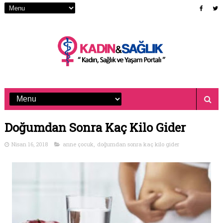
Doğumdan Sonra Kaç Kilo Gider
Nisan 16, 2018
anne çocuk
,
doğumdan sonra kaç kilo gider