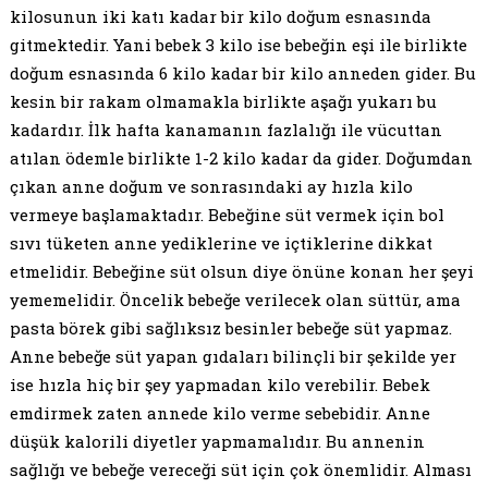
kilosunun iki katı kadar bir kilo doğum esnasında
gitmektedir. Yani bebek 3 kilo ise bebeğin eşi ile birlikte
doğum esnasında 6 kilo kadar bir kilo anneden gider. Bu
kesin bir rakam olmamakla birlikte aşağı yukarı bu
kadardır. İlk hafta kanamanın fazlalığı ile vücuttan
atılan ödemle birlikte 1-2 kilo kadar da gider. Doğumdan
çıkan anne doğum ve sonrasındaki ay hızla kilo
vermeye başlamaktadır. Bebeğine süt vermek için bol
sıvı tüketen anne yediklerine ve içtiklerine dikkat
etmelidir. Bebeğine süt olsun diye önüne konan her şeyi
yememelidir. Öncelik bebeğe verilecek olan süttür, ama
pasta börek gibi sağlıksız besinler bebeğe süt yapmaz.
Anne bebeğe süt yapan gıdaları bilinçli bir şekilde yer
ise hızla hiç bir şey yapmadan kilo verebilir. Bebek
emdirmek zaten annede kilo verme sebebidir. Anne
düşük kalorili diyetler yapmamalıdır. Bu annenin
sağlığı ve bebeğe vereceği süt için çok önemlidir. Alması