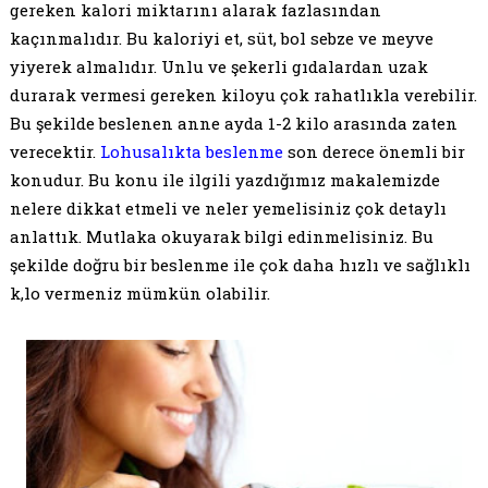
gereken kalori miktarını alarak fazlasından
kaçınmalıdır. Bu kaloriyi et, süt, bol sebze ve meyve
yiyerek almalıdır. Unlu ve şekerli gıdalardan uzak
durarak vermesi gereken kiloyu çok rahatlıkla verebilir.
Bu şekilde beslenen anne ayda 1-2 kilo arasında zaten
verecektir.
Lohusalıkta beslenme
son derece önemli bir
konudur. Bu konu ile ilgili yazdığımız makalemizde
nelere dikkat etmeli ve neler yemelisiniz çok detaylı
anlattık. Mutlaka okuyarak bilgi edinmelisiniz. Bu
şekilde doğru bir beslenme ile çok daha hızlı ve sağlıklı
k,lo vermeniz mümkün olabilir.