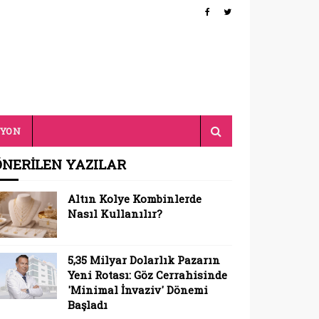
SYON
ÖNERİLEN YAZILAR
Altın Kolye Kombinlerde
Nasıl Kullanılır?
5,35 Milyar Dolarlık Pazarın
Yeni Rotası: Göz Cerrahisinde
'Minimal İnvaziv' Dönemi
Başladı