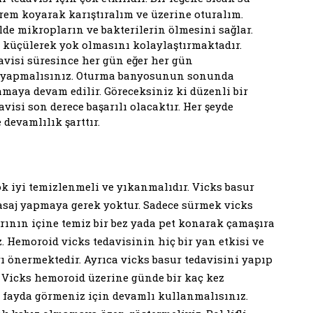
krem koyarak karıştıralım ve üzerine oturalım.
de mikropların ve bakterilerin ölmesini sağlar.
 küçülerek yok olmasını kolaylaştırmaktadır.
visi süresince her gün eğer her gün
e yapmalısınız. Oturma banyosunun sonunda
maya devam edilir. Göreceksiniz ki düzenli bir
visi son derece başarılı olacaktır. Her şeyde
 devamlılık şarttır.
 iyi temizlenmeli ve yıkanmalıdır. Vicks basur
saj yapmaya gerek yoktur. Sadece sürmek vicks
ırının içine temiz bir bez yada pet konarak çamaşıra
. Hemoroid vicks tedavisinin hiç bir yan etkisi ve
ı önermektedir. Ayrıca vicks basur tedavisini yapıp
. Vicks hemoroid üzerine günde bir kaç kez
 fayda görmeniz için devamlı kullanmalısınız.