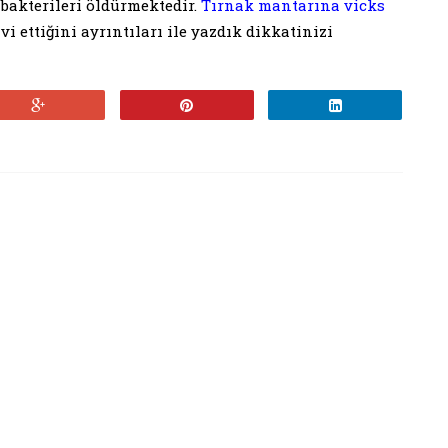
bakterileri öldürmektedir.
Tırnak mantarına vicks
i ettiğini ayrıntıları ile yazdık dikkatinizi