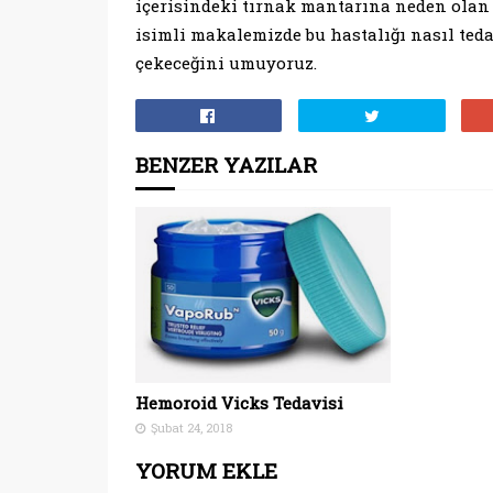
içerisindeki tırnak mantarına neden olan 
isimli makalemizde bu hastalığı nasıl tedav
çekeceğini umuyoruz.
BENZER YAZILAR
Hemoroid Vicks Tedavisi
Şubat 24, 2018
YORUM EKLE