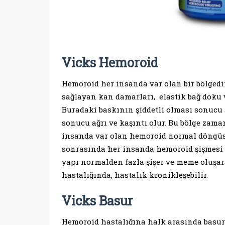
Vicks Hemoroid
Hemoroid her insanda var olan bir bölgedir
sağlayan kan damarları, elastik bağ doku v
Buradaki baskının şiddetli olması sonucu 
sonucu ağrı ve kaşıntı olur. Bu bölge zama
insanda var olan hemoroid normal döngüsü
sonrasında her insanda hemoroid şişmesi 
yapı normalden fazla şişer ve meme oluşar
hastalığında, hastalık kronikleşebilir.
Vicks Basur
Hemoroid hastalığına halk arasında basur 