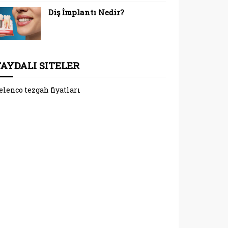
Diş İmplantı Nedir?
FAYDALI SITELER
elenco tezgah fiyatları