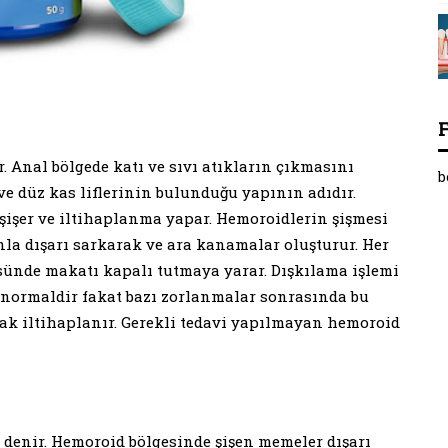
. Anal bölgede katı ve sıvı atıkların çıkmasını
b
e düz kas liflerinin bulunduğu yapının adıdır.
şişer ve iltihaplanma yapar. Hemoroidlerin şişmesi
nla dışarı sarkarak ve ara kanamalar oluşturur. Her
nde makatı kapalı tutmaya yarar. Dışkılama işlemi
normaldir fakat bazı zorlanmalar sonrasında bu
ak iltihaplanır. Gerekli tedavi yapılmayan hemoroid
denir. Hemoroid bölgesinde şişen memeler dışarı