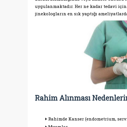
uygulanmaktadır. Her ne kadar tedavi için
jinekologların en sık yaptığı ameliyatlarda
Rahim Alınması Nedenlerin
Rahimde Kanser (endometrium, servi
Myomlar