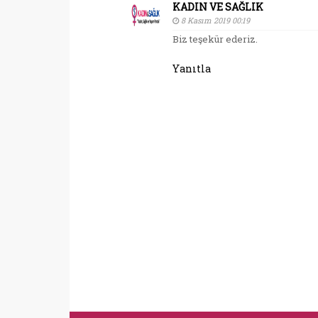
KADIN VE SAĞLIK
8 Kasım 2019 00:19
Biz teşekür ederiz.
Yanıtla