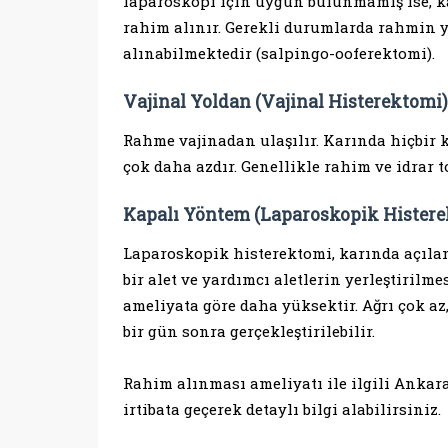
laparoskopi için uygun bulunmamış ise, k
rahim alınır. Gerekli durumlarda rahmin y
alınabilmektedir (salpingo-ooferektomi).
Vajinal Yoldan (Vajinal Histerektomi)
Rahme vajinadan ulaşılır. Karında hiçbir ke
çok daha azdır. Genellikle rahim ve idrar 
Kapalı Yöntem (Laparoskopik Histere
Laparoskopik histerektomi, karında açılan
bir alet ve yardımcı aletlerin yerleştirilme
ameliyata göre daha yüksektir. Ağrı çok 
bir gün sonra gerçekleştirilebilir.
Rahim alınması ameliyatı ile ilgili Ankar
irtibata geçerek detaylı bilgi alabilirsiniz.