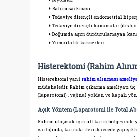
Rahim sarkması
Tedaviye dirençli endometrial hiper
Tedaviye dirençli kanamalar (disfo
Doğumda aşırı durdurulamayan ka
Yumurtalık kanserleri
Histerektomi (Rahim Alınma
Histerektomi yani
rahim alınması ameliya
müdahaledir. Rahim çıkarma ameliyatı üç f
(laparotomi) , vajinal yoldan ve kapalı yö
Açık Yöntem (Laparotomi ile Total Ab
Rahme ulaşmak için alt karın bölgesinde ya
varlığında, karında ileri derecede yapışık