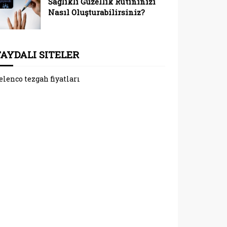
Sağlıklı Güzellik Rutininizi
Nasıl Oluşturabilirsiniz?
FAYDALI SITELER
elenco tezgah fiyatları