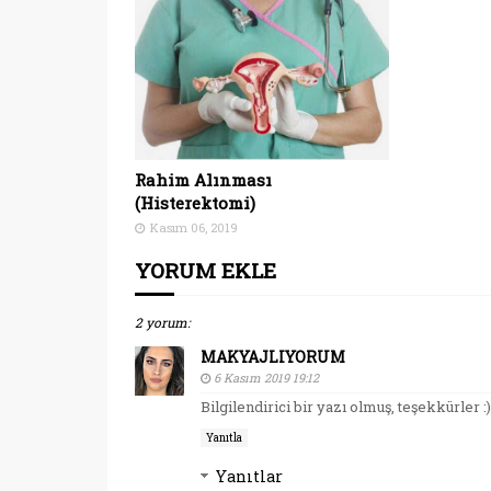
Rahim Alınması
(Histerektomi)
Kasım 06, 2019
YORUM EKLE
2 yorum:
MAKYAJLIYORUM
6 Kasım 2019 19:12
Bilgilendirici bir yazı olmuş, teşekkürler :)
Yanıtla
Yanıtlar