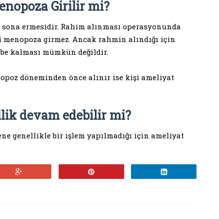
nopoza Girilir mi?
sona ermesidir. Rahim alınması operasyonunda
şi menopoza girmez. Ancak rahmin alındığı için
ebe kalması mümkün değildir.
opoz döneminden önce alınır ise kişi ameliyat
llik devam edebilir mi?
e genellikle bir işlem yapılmadığı için ameliyat