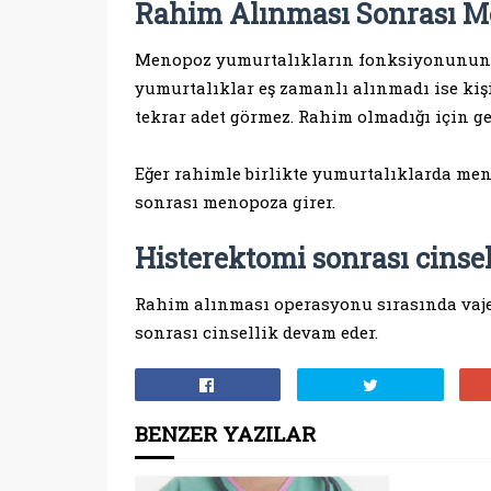
Rahim Alınması Sonrası Me
Menopoz yumurtalıkların fonksiyonunun 
yumurtalıklar eş zamanlı alınmadı ise ki
tekrar adet görmez. Rahim olmadığı için g
Eğer rahimle birlikte yumurtalıklarda men
sonrası menopoza girer.
Histerektomi sonrası cinse
Rahim alınması operasyonu sırasında vajen
sonrası cinsellik devam eder.
BENZER YAZILAR