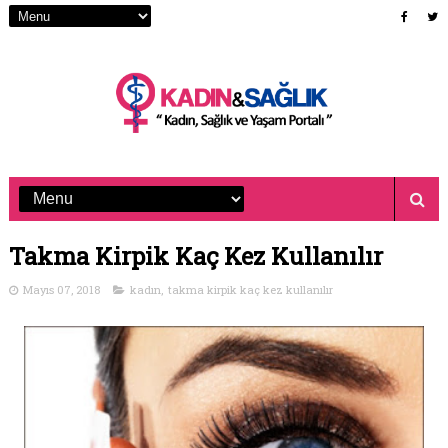
Takma Kirpik Kaç Kez Kullanılır
Mayıs 07, 2018
kadın
,
takma kirpik kaç kez kullanılır