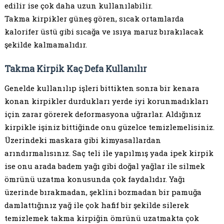
edilir ise çok daha uzun kullanılabilir.
Takma kirpikler güneş gören, sıcak ortamlarda
kalorifer üstü gibi sıcağa ve ısıya maruz bırakılacak
şekilde kalmamalıdır.
Takma Kirpik Kaç Defa Kullanılır
Genelde kullanılıp işleri bittikten sonra bir kenara
konan kirpikler durdukları yerde iyi korunmadıkları
için zarar görerek deformasyona uğrarlar. Aldığınız
kirpikle işiniz bittiğinde onu güzelce temizlemelisiniz.
Üzerindeki maskara gibi kimyasallardan
arındırmalısınız. Saç teli ile yapılmış yada ipek kirpik
ise onu arada badem yağı gibi doğal yağlar ile silmek
ömrünü uzatma konusunda çok faydalıdır. Yağı
üzerinde bırakmadan, şeklini bozmadan bir pamuğa
damlattığınız yağ ile çok hafif bir şekilde silerek
temizlemek takma kirpiğin ömrünü uzatmakta çok