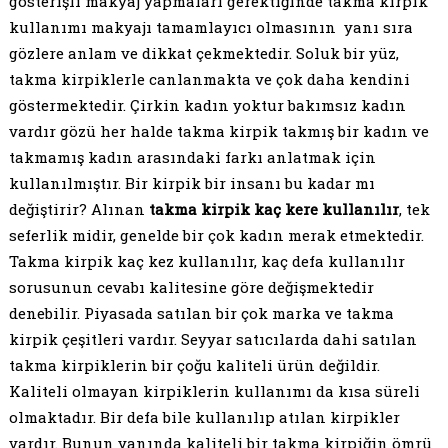
gösterişli makyaj yapmaları gerektiğinde takma kirpik
kullanımı makyajı tamamlayıcı olmasının yanı sıra
gözlere anlam ve dikkat çekmektedir. Soluk bir yüz,
takma kirpiklerle canlanmakta ve çok daha kendini
göstermektedir. Çirkin kadın yoktur bakımsız kadın
vardır gözü her halde takma kirpik takmış bir kadın ve
takmamış kadın arasındaki farkı anlatmak için
kullanılmıştır. Bir kirpik bir insanı bu kadar mı
değiştirir? Alınan
takma kirpik kaç kere kullanılır
, tek
seferlik midir, genelde bir çok kadın merak etmektedir.
Takma kirpik kaç kez kullanılır, kaç defa kullanılır
sorusunun cevabı kalitesine göre değişmektedir
denebilir. Piyasada satılan bir çok marka ve takma
kirpik çeşitleri vardır. Seyyar satıcılarda dahi satılan
takma kirpiklerin bir çoğu kaliteli ürün değildir.
Kaliteli olmayan kirpiklerin kullanımı da kısa süreli
olmaktadır. Bir defa bile kullanılıp atılan kirpikler
vardır. Bunun yanında kaliteli bir takma kirpiğin ömrü