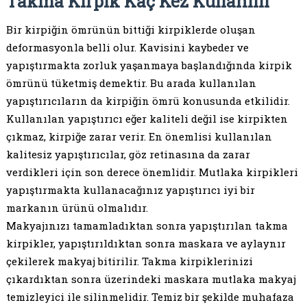
Takma Kirpik Kaç Kez Kullanılır
Bir kirpiğin ömrünün bittiği kirpiklerde oluşan
deformasyonla belli olur. Kavisini kaybeder ve
yapıştırmakta zorluk yaşanmaya başlandığında kirpik
ömrünü tüketmiş demektir. Bu arada kullanılan
yapıştırıcıların da kirpiğin ömrü konusunda etkilidir.
Kullanılan yapıştırıcı eğer kaliteli değil ise kirpikten
çıkmaz, kirpiğe zarar verir. En önemlisi kullanılan
kalitesiz yapıştırıcılar, göz retinasına da zarar
verdikleri için son derece önemlidir. Mutlaka kirpikleri
yapıştırmakta kullanacağınız yapıştırıcı iyi bir
markanın ürünü olmalıdır.
Makyajınızı tamamladıktan sonra yapıştırılan takma
kirpikler, yapıştırıldıktan sonra maskara ve aylaynır
çekilerek makyaj bitirilir. Takma kirpiklerinizi
çıkardıktan sonra üzerindeki maskara mutlaka makyaj
temizleyici ile silinmelidir. Temiz bir şekilde muhafaza