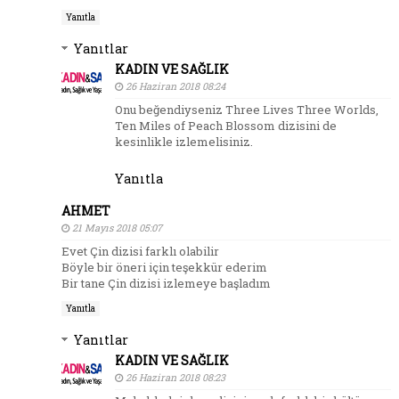
Yanıtla
Yanıtlar
KADIN VE SAĞLIK
26 Haziran 2018 08:24
Onu beğendiyseniz Three Lives Three Worlds,
Ten Miles of Peach Blossom dizisini de
kesinlikle izlemelisiniz.
Yanıtla
AHMET
21 Mayıs 2018 05:07
Evet Çin dizisi farklı olabilir
Böyle bir öneri için teşekkür ederim
Bir tane Çin dizisi izlemeye başladım
Yanıtla
Yanıtlar
KADIN VE SAĞLIK
26 Haziran 2018 08:23