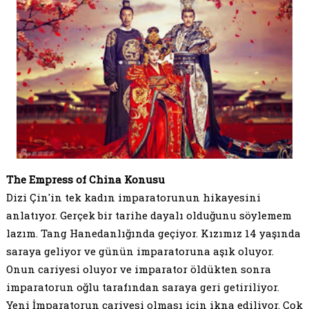
The Empress of China Konusu
Dizi Çin'in tek kadın imparatorunun hikayesini
anlatıyor. Gerçek bir tarihe dayalı olduğunu söylemem
lazım. Tang Hanedanlığında geçiyor. Kızımız 14 yaşında
saraya geliyor ve günün imparatoruna aşık oluyor.
Onun cariyesi oluyor ve imparator öldükten sonra
imparatorun oğlu tarafından saraya geri getiriliyor.
Yeni İmparatorun cariyesi olması için ikna ediliyor. Çok