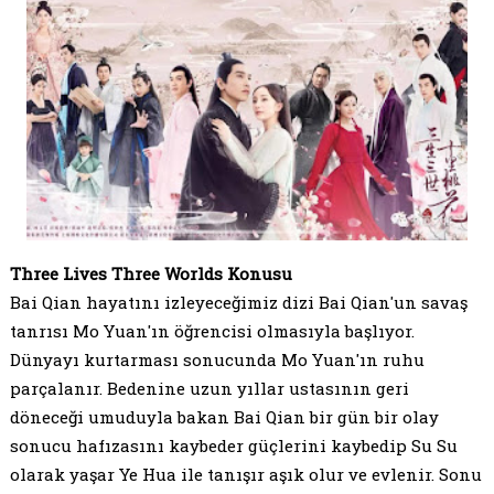
Three Lives Three Worlds Konusu
Bai Qian hayatını izleyeceğimiz dizi Bai Qian'un savaş
tanrısı Mo Yuan'ın öğrencisi olmasıyla başlıyor.
Dünyayı kurtarması sonucunda Mo Yuan'ın ruhu
parçalanır. Bedenine uzun yıllar ustasının geri
döneceği umuduyla bakan Bai Qian bir gün bir olay
sonucu hafızasını kaybeder güçlerini kaybedip Su Su
olarak yaşar Ye Hua ile tanışır aşık olur ve evlenir. Sonu