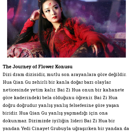
The Journey of Flower Konusu
Dizi dram dizisidir, mutlu son arayanlara göre değildir.
Hua Qian Gu zehirli bir kanla doğar bazı olaylar
neticesinde yetim kalır. Bai Zi Hua onun bir kahanete
göre kaderindeki bela olduğunu öğrenir. Bai Zi Hua
doğru doğrudur yanlış yanlış felsefesine göre yaşan
biridir. Hua Qian Gu yanlış yapmadığı için ona
dokunmaz. Dizimizde iyiliğin lideri Bai Zi Hua bir
yandan Yedi Cinayet Grubuyla uğraşırken bir yandan da