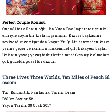
Perfect Couple Konusu
Önemli bir ailenin oğlu Jin Yuan Bao İmparatoriçe nin
emriyle soylu bir kızla nişanlanır. Kız ise başkasını
seviyordur ve nişandan kaçar. Yu Qi Lin istemeden kızın
yerine geçer ve ikilinin mükemmel çift hikayesi başlar.
İkilinin yavaş yavaş birbirlerini tanıdıkça aşık olmaları
çok güzeldi, güzel bir dizidir.
Three Lives Three Worlds, Ten Miles of Peach Bl
ossom
Tür: Romantik, Fantastik, Tarihi, Dram
Bölüm Sayısı: 58
Yayın Tarihi: 30 Ocak 2017