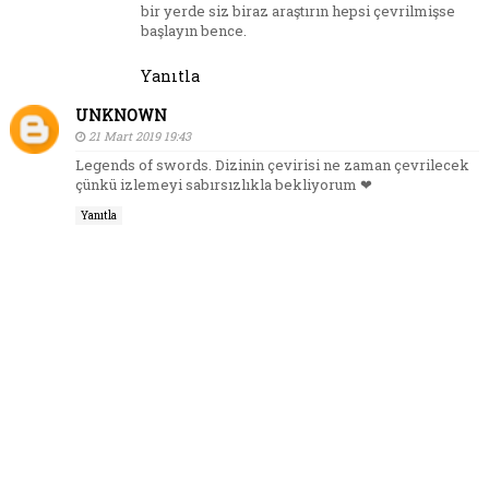
bir yerde siz biraz araştırın hepsi çevrilmişse
başlayın bence.
Yanıtla
UNKNOWN
21 Mart 2019 19:43
Legends of swords. Dizinin çevirisi ne zaman çevrilecek
çünkü izlemeyi sabırsızlıkla bekliyorum ❤
Yanıtla