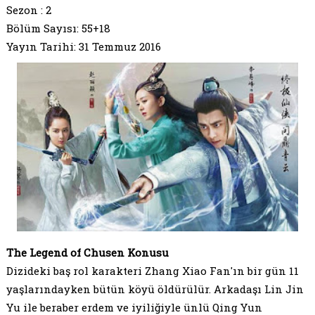
Sezon : 2
Bölüm Sayısı: 55+18
Yayın Tarihi: 31 Temmuz 2016
The Legend of Chusen Konusu
Dizideki baş rol karakteri Zhang Xiao Fan'ın bir gün 11
yaşlarındayken bütün köyü öldürülür. Arkadaşı Lin Jin
Yu ile beraber erdem ve iyiliğiyle ünlü Qing Yun