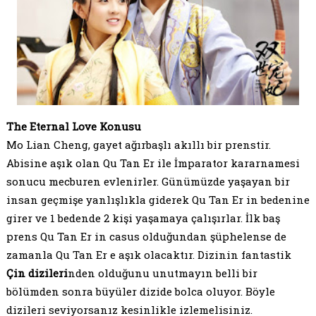
The Eternal Love Konusu
Mo Lian Cheng, gayet ağırbaşlı akıllı bir prenstir.
Abisine aşık olan Qu Tan Er ile İmparator kararnamesi
sonucu mecburen evlenirler. Günümüzde yaşayan bir
insan geçmişe yanlışlıkla giderek Qu Tan Er in bedenine
girer ve 1 bedende 2 kişi yaşamaya çalışırlar. İlk baş
prens Qu Tan Er in casus olduğundan şüphelense de
zamanla Qu Tan Er e aşık olacaktır. Dizinin fantastik
Çin dizileri
nden olduğunu unutmayın belli bir
bölümden sonra büyüler dizide bolca oluyor. Böyle
dizileri seviyorsanız kesinlikle izlemelisiniz.