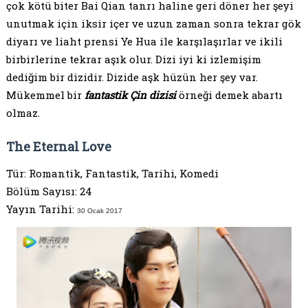
çok kötü biter Bai Qian tanrı haline geri döner her şeyi
unutmak için iksir içer ve uzun zaman sonra tekrar gök
diyarı ve liaht prensi Ye Hua ile karşılaşırlar ve ikili
birbirlerine tekrar aşık olur. Dizi iyi ki izlemişim
dediğim bir dizidir. Dizide aşk hüzün her şey var.
Mükemmel bir
fantastik Çin dizisi
örneği demek abartı
olmaz.
The Eternal Love
Tür: Romantik, Fantastik, Tarihi, Komedi
Bölüm Sayısı: 24
Yayın Tarihi:
30 Ocak 2017