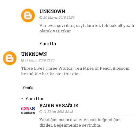
UNKNOWN
20 Mayıs 2019 23:56
Var evet çevrilmiş sayfalara tek tek bak alt yazılı
olarak yaz çıkar
Yanıtla
UNKNOWN
11 Ekim 2018 21:30
Three Lives Three Worlds, Ten Miles of Peach Blossom
kesinlikle harika ötesi bir dizi
Yanıtla
Yanıtlar
KADIN VE SAĞLIK
11 Ekim 2018 22:48
Yazdığım bütün diziler en çok beğendiğim
diziler. Beğenmenize sevindim.