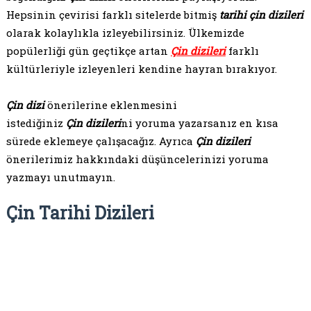
Hepsinin çevirisi farklı sitelerde bitmiş
tarihi çin dizileri
olarak kolaylıkla izleyebilirsiniz. Ülkemizde
popülerliği gün geçtikçe artan
Çin dizileri
farklı
kültürleriyle izleyenleri kendine hayran bırakıyor.
Çin dizi
önerilerine eklenmesini
istediğiniz
Çin dizileri
ni yoruma yazarsanız en kısa
sürede eklemeye çalışacağız. Ayrıca
Çin dizileri
önerilerimiz hakkındaki düşüncelerinizi yoruma
yazmayı unutmayın.
Çin Tarihi Dizileri