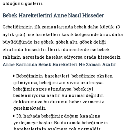
olduğunu gösterir.
Bebek Hareketlerini Anne Nasıl Hisseder
Gebeliğimizin ilk zamanlarında bebek daha küçük (3
aylık gibi) ise hareketleri kasık bölgesinde biraz daha
büyüdüğünde ise göbek, göbek altı, göbek deliği
etrafında hissedilir. İleriki dönemlerde ise bebek
rahimin neresinde hareket ediyorsa orada hissederiz.
Anne Karnında Bebek Hareketleri Ne Zaman Azalır
Bebeğimizin hareketleri bebeğimize oksijen
gitmiyorsa, bebeğimizin sıvısı azalmışsa,
bebeğimiz stres altındaysa, bebek iyi
beslenmiyorsa azalır. Bu normal değildir,
doktorumuza bu durumu haber vermemiz
gerekmektedir.
38. haftada bebeğimiz doğum kanalına
yerleşmeye başlar. Bu durumda bebeğimizin
hareketlerinin azalması çok normaldir.