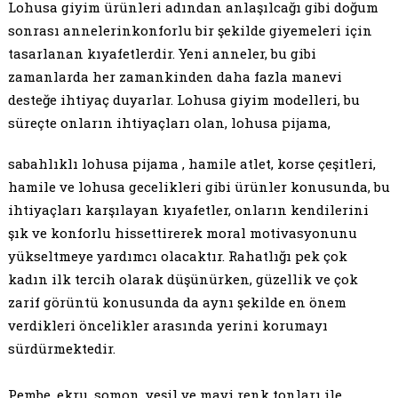
Lohusa giyim ürünleri adından anlaşılcağı gibi doğum
sonrası annelerinkonforlu bir şekilde giyemeleri için
tasarlanan kıyafetlerdir. Yeni anneler, bu gibi
zamanlarda her zamankinden daha fazla manevi
desteğe ihtiyaç duyarlar. Lohusa giyim modelleri, bu
süreçte onların ihtiyaçları olan, lohusa pijama,
sabahlıklı lohusa pijama , hamile atlet, korse çeşitleri,
hamile ve lohusa gecelikleri gibi ürünler konusunda, bu
ihtiyaçları karşılayan kıyafetler, onların kendilerini
şık ve konforlu hissettirerek moral motivasyonunu
yükseltmeye yardımcı olacaktır. Rahatlığı pek çok
kadın ilk tercih olarak düşünürken, güzellik ve çok
zarif görüntü konusunda da aynı şekilde en önem
verdikleri öncelikler arasında yerini korumayı
sürdürmektedir.
Pembe, ekru, somon, yeşil ve mavi renk tonları ile