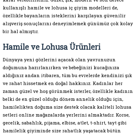
kullanışlı hamile ve lohusa iç giyim modelleri de,
özellikle bayanların isteklerini karşılayan güvenilir
alışveriş sonuçlarını deneyimlemek günümüz çok kolay
bir hal almıştır.
Hamile ve Lohusa Ürünleri
Dünyaya yeni gözlerini açacak olan yavrunuzun
doğumuna hazırlanırken ve bebeğinizi kucağınıza
aldığınız andan itibaren, tüm bu evrelerde kendinizi şık
ve rahat hissetmek en doğal hakkınız. Kadınlar her
zaman güzel ve hoş görünmek isterler, özellikle kadının
belki de en güzel olduğu dönem annelik olduğu için,
hamilelikten doğuma size destek olacak kaliteli lohusa
setleri online mağazalarda yerlerini almaktadır. Korse,
gecelik, sabahlık, pijama, elbise, atlet, t-shirt, tayt gibi
hamilelik giyiminde size rahatlık yaşatacak bütün