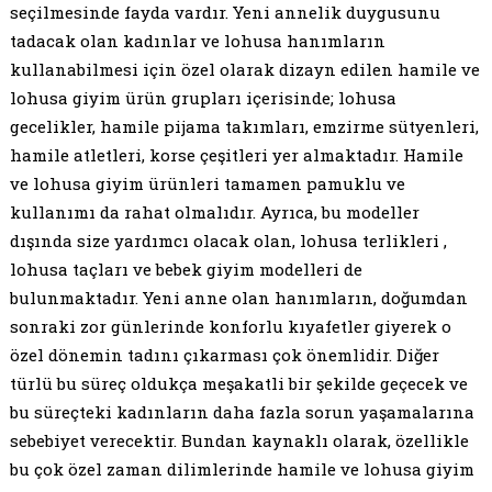
seçilmesinde fayda vardır. Yeni annelik duygusunu
tadacak olan kadınlar ve lohusa hanımların
kullanabilmesi için özel olarak dizayn edilen hamile ve
lohusa giyim ürün grupları içerisinde; lohusa
gecelikler, hamile pijama takımları, emzirme sütyenleri,
hamile atletleri, korse çeşitleri yer almaktadır. Hamile
ve lohusa giyim ürünleri tamamen pamuklu ve
kullanımı da rahat olmalıdır. Ayrıca, bu modeller
dışında size yardımcı olacak olan, lohusa terlikleri ,
lohusa taçları ve bebek giyim modelleri de
bulunmaktadır. Yeni anne olan hanımların, doğumdan
sonraki zor günlerinde konforlu kıyafetler giyerek o
özel dönemin tadını çıkarması çok önemlidir. Diğer
türlü bu süreç oldukça meşakatli bir şekilde geçecek ve
bu süreçteki kadınların daha fazla sorun yaşamalarına
sebebiyet verecektir. Bundan kaynaklı olarak, özellikle
bu çok özel zaman dilimlerinde hamile ve lohusa giyim