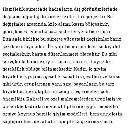
Hamilelik sürecinde kadınların dış görünümlerinde
değişime uğradığı bilinmekte olan bir gerçektir. Bu
değişimler arasında, kilo alımı, karın bölgesinin
genişlemesi, vücutta bazı şişlikler yer almaktadır.
Bununla birlikte bu süreçte vücuttaki değişimler bariz
şekilde ortaya çıkar. İlk yapılması gereken ise kıyafet
seçimlerinin baştan düzenlenmesi olacaktır. Bu gibi
süreçlerde hamile giyim tasarımlarının büyük bir
gereklilik olduğu bilinmektedir. Kadın iç giyim
kıyafetleri, pijama, gecelik, sabahlık çeşitleri ve korse
gibi ürün gruplarının yanı sıra, bayanların bu tarz
kıyafetler ile dolaplarını zenginleştirmeleri çok
önemlidir. Kaliteli ve özel malzemelerden üretilmiş ve
öncelikle kadınların vücut tiplerine uygun modeller
ortaya koymuş hamile giyim modelleri, hem annelerin
sağlığını hem de rahatını ön plana çıkarmaktadır.