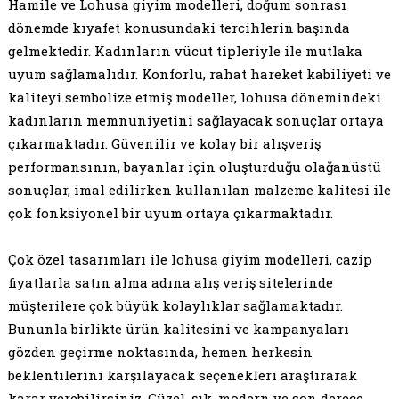
Hamile ve Lohusa giyim modelleri, doğum sonrası
dönemde kıyafet konusundaki tercihlerin başında
gelmektedir. Kadınların vücut tipleriyle ile mutlaka
uyum sağlamalıdır. Konforlu, rahat hareket kabiliyeti ve
kaliteyi sembolize etmiş modeller, lohusa dönemindeki
kadınların memnuniyetini sağlayacak sonuçlar ortaya
çıkarmaktadır. Güvenilir ve kolay bir alışveriş
performansının, bayanlar için oluşturduğu olağanüstü
sonuçlar, imal edilirken kullanılan malzeme kalitesi ile
çok fonksiyonel bir uyum ortaya çıkarmaktadır.
Çok özel tasarımları ile lohusa giyim modelleri, cazip
fiyatlarla satın alma adına alış veriş sitelerinde
müşterilere çok büyük kolaylıklar sağlamaktadır.
Bununla birlikte ürün kalitesini ve kampanyaları
gözden geçirme noktasında, hemen herkesin
beklentilerini karşılayacak seçenekleri araştırarak
karar verebilirsiniz. Güzel, şık, modern ve son derece