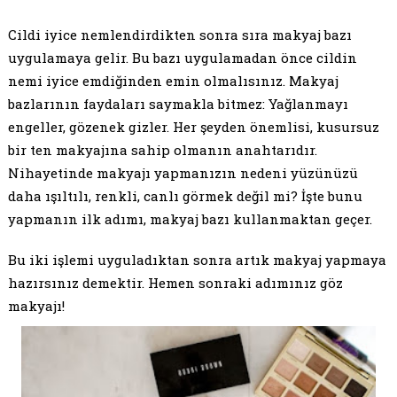
Cildi iyice nemlendirdikten sonra sıra makyaj bazı
uygulamaya gelir. Bu bazı uygulamadan önce cildin
nemi iyice emdiğinden emin olmalısınız. Makyaj
bazlarının faydaları saymakla bitmez: Yağlanmayı
engeller, gözenek gizler. Her şeyden önemlisi, kusursuz
bir ten makyajına sahip olmanın anahtarıdır.
Nihayetinde makyajı yapmanızın nedeni yüzünüzü
daha ışıltılı, renkli, canlı görmek değil mi? İşte bunu
yapmanın ilk adımı, makyaj bazı kullanmaktan geçer.
Bu iki işlemi uyguladıktan sonra artık makyaj yapmaya
hazırsınız demektir. Hemen sonraki adımınız göz
makyajı!