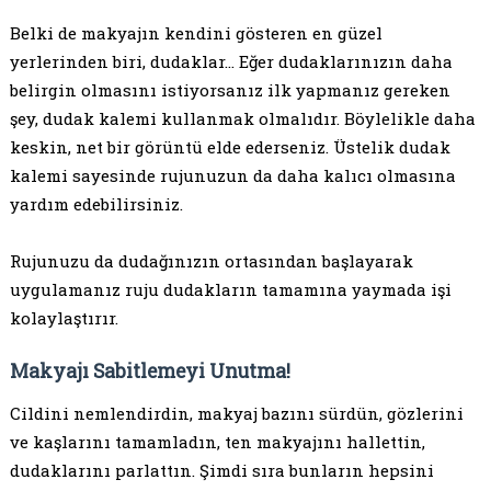
Belki de makyajın kendini gösteren en güzel
yerlerinden biri, dudaklar… Eğer dudaklarınızın daha
belirgin olmasını istiyorsanız ilk yapmanız gereken
şey, dudak kalemi kullanmak olmalıdır. Böylelikle daha
keskin, net bir görüntü elde ederseniz. Üstelik dudak
kalemi sayesinde rujunuzun da daha kalıcı olmasına
yardım edebilirsiniz.
Rujunuzu da dudağınızın ortasından başlayarak
uygulamanız ruju dudakların tamamına yaymada işi
kolaylaştırır.
Makyajı Sabitlemeyi Unutma!
Cildini nemlendirdin, makyaj bazını sürdün, gözlerini
ve kaşlarını tamamladın, ten makyajını hallettin,
dudaklarını parlattın. Şimdi sıra bunların hepsini