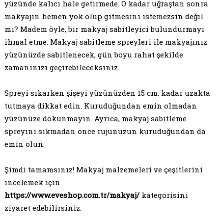
yüzünde kalıcı hale getirmede. O kadar uğraştan sonra
makyajın hemen yok olup gitmesini istemezsin değil
mi? Madem öyle, bir makyaj sabitleyici bulundurmayı
ihmal etme. Makyaj sabitleme spreyleri ile makyajınız
yüzünüzde sabitlenecek, gün boyu rahat şekilde
zamanınızı geçirebileceksiniz.
Spreyi sıkarken şişeyi yüzünüzden 15 cm. kadar uzakta
tutmaya dikkat edin. Kuruduğundan emin olmadan
yüzünüze dokunmayın. Ayrıca, makyaj sabitleme
spreyini sıkmadan önce rujunuzun kuruduğundan da
emin olun.
Şimdi tamamsınız! Makyaj malzemeleri ve çeşitlerini
incelemek için
https://www.eveshop.com.tr/makyaj/
kategorisini
ziyaret edebilirsiniz.