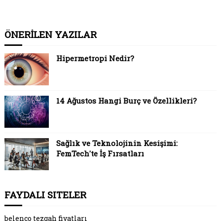
ÖNERİLEN YAZILAR
Hipermetropi Nedir?
14 Ağustos Hangi Burç ve Özellikleri?
Sağlık ve Teknolojinin Kesişimi:
FemTech'te İş Fırsatları
FAYDALI SITELER
belenco tezgah fiyatları