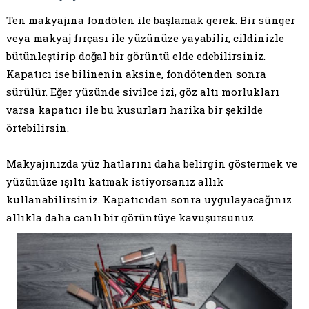
Ten makyajına fondöten ile başlamak gerek. Bir sünger
veya makyaj fırçası ile yüzünüze yayabilir, cildinizle
bütünleştirip doğal bir görüntü elde edebilirsiniz.
Kapatıcı ise bilinenin aksine, fondötenden sonra
sürülür. Eğer yüzünde sivilce izi, göz altı morlukları
varsa kapatıcı ile bu kusurları harika bir şekilde
örtebilirsin.
Makyajınızda yüz hatlarını daha belirgin göstermek ve
yüzünüze ışıltı katmak istiyorsanız allık
kullanabilirsiniz. Kapatıcıdan sonra uygulayacağınız
allıkla daha canlı bir görüntüye kavuşursunuz.