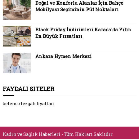
Doğal ve Konforlu Alanlar İçin Bahçe
Mobilyası Seçiminin Püf Noktaları
Black Friday İndirimleri Karaca'da Yılın
En Büyük Fırsatları
Ankara Hymen Merkezi
FAYDALI SITELER
belenco tezgah fiyatları
Kadın ve Sağlık Haberleri - Tüm Hakları Saklıdır.