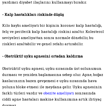
yardımcı diyabet ilaçlarını kullanmayı bırakır.
- Kalp hastalıkları riskinde düşüş
Kilo kaybı ameliyatı bir kişinin koroner kalp hastalığı,
felç ve periferik kalp hastalığı riskini azaltır. Kolesterol
seviyeleri ameliyattan sonra normale dönebilir, bu
riskleri azaltabilir ve genel refahı artırabilir.
- Obstrüktif uyku apnesini ortadan kaldırma
Obstrüktif uyku apnesi, uyku sırasında üst solunumun
durması ve yeniden başlamasına sebep olur. Apne, boğaz
kaslarınızın bazen gevşemesi e uyku sırasında hava
yolunu bloke etmesi ile meydana gelir. Uyku apnesinin
farklı türleri vardır ve
obezite ameliyatı
sonrasında
ciddi apne hastaları makine kullanımına artık ihtiyaç
duymaz.