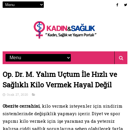
Op. Dr. M. Yalım Uçtum İle Hızlı ve
Sağlıklı Kilo Vermek Hayal Değil
Ocak 27, 2020
Obezite cerrahisi
, kilo vermek isteyenler için sindirim
sistemlerinde değişiklik yapmayı içerir. Diyet ve spor
yapımı kilo vermek için işe yaramaz ya da yetersiz
kalırsa ciddi sağlık sorunlarına sebep olabilecek fazla