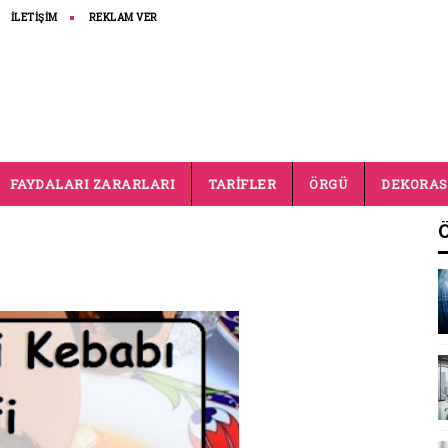
İLETİŞİM
REKLAM VER
FAYDALARI ZARARLARI
TARİFLER
ÖRGÜ
DEKORA