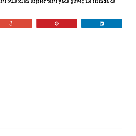
i bulabilen kişiler testi yada güveç ile fırında da