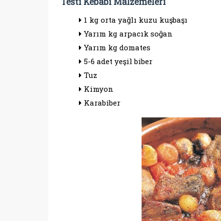
Testi Kebabı Malzemeleri
1 kg orta yağlı kuzu kuşbaşı
Yarım kg arpacık soğan
Yarım kg domates
5-6 adet yeşil biber
Tuz
Kimyon
Karabiber