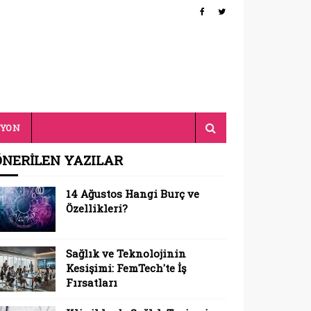
SYON
ÖNERİLEN YAZILAR
14 Ağustos Hangi Burç ve
Özellikleri?
Sağlık ve Teknolojinin
Kesişimi: FemTech'te İş
Fırsatları