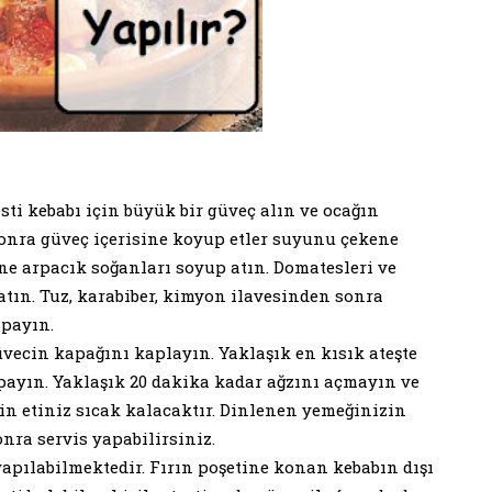
esti kebabı için büyük bir güveç alın ve ocağın
sonra güveç içerisine koyup etler suyunu çekene
ine arpacık soğanları soyup atın. Domatesleri ve
 atın. Tuz, karabiber, kimyon ilavesinden sonra
apayın.
vecin kapağını kaplayın. Yaklaşık en kısık ateşte
apayın. Yaklaşık 20 dakika kadar ağzını açmayın ve
in etiniz sıcak kalacaktır. Dinlenen yemeğinizin
nra servis yapabilirsiniz.
 yapılabilmektedir. Fırın poşetine konan kebabın dışı