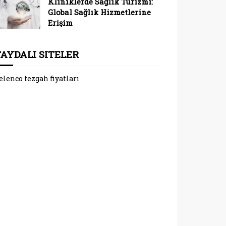
Kliniklerde Sağlık Turizmi:
Global Sağlık Hizmetlerine
Erişim
FAYDALI SITELER
elenco tezgah fiyatları