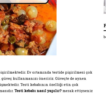
b
pişirilmektedir. Ev ortamında testide pişirilmesi çok
en güveç kullanmanızı öneririz. Güveçte de aynen
işmektedir. Testi kebabının özelliği etin çok
masıdır.
Testi kebabı nasıl yapılır?
merak ettiyseniz