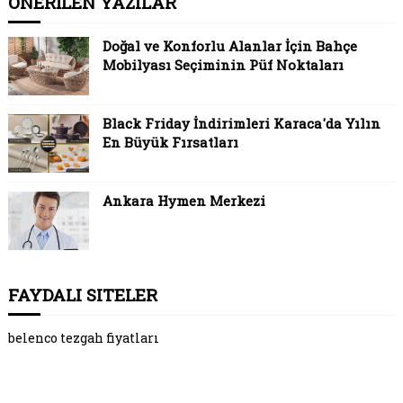
ÖNERİLEN YAZILAR
Doğal ve Konforlu Alanlar İçin Bahçe
Mobilyası Seçiminin Püf Noktaları
Black Friday İndirimleri Karaca'da Yılın
En Büyük Fırsatları
Ankara Hymen Merkezi
FAYDALI SITELER
belenco tezgah fiyatları