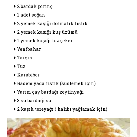
2 bardak pirinç
1 adet soğan
2 yemek kaşığı dolmalık fıstık
2 yemek kaşığı kuş üzümü
1 yemek kaşığı toz şeker
Yenibahar
Tarçın
Tuz
Karabiber
Badem yada fıstık (süslemek için)
Yarım çay bardağı zeytinyağı
3 su bardağı su
2 kaşık tereyağı ( kalıbı yağlamak için)