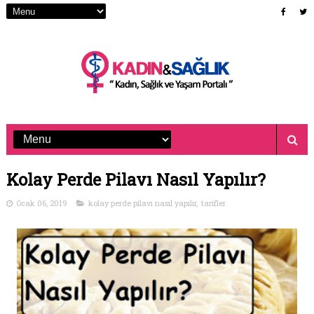
Kolay Perde Pilavı Nasıl Yapılır?
Ocak 06, 2019
kolay perde pilavı nasıl yapılır
,
tarifler