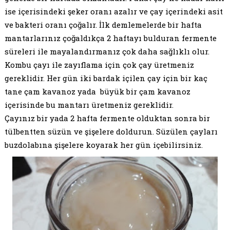
ise içerisindeki şeker oranı azalır ve çay içerindeki asit
ve bakteri oranı çoğalır. İlk demlemelerde bir hafta
mantarlarınız çoğaldıkça 2 haftayı bulduran fermente
süreleri ile mayalandırmanız çok daha sağlıklı olur.
Kombu çayı ile zayıflama için çok çay üretmeniz
gereklidir. Her gün iki bardak içilen çay için bir kaç
tane çam kavanoz yada büyük bir çam kavanoz
içerisinde bu mantarı üretmeniz gereklidir.
Çayınız bir yada 2 hafta fermente olduktan sonra bir
tülbentten süzün ve şişelere doldurun. Süzülen çayları
buzdolabına şişelere koyarak her gün içebilirsiniz.