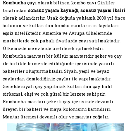
Kombucha çayı
olarak bilinen kombo çayı Çinliler
tarafından
sonsuz yaşam kaynağı
,
sonsuz yaşam iksiri
olarak adlandırılır. Uzak doğuda yaklaşık 2000 yıl önce
bulunan ve kullanılan kombu mantarının faydaları
eşsiz niteliktedir. Amerika ve Avrupa ülkelerinde
marketlerde çok pahalı fiyatlarda çayı satılmaktadır.
Ülkemizde ise evlerde üretilerek içilmektedir.
Kombucha mantarı bir kültür mantarıdır şeker ve çay
ile birlikte fermente edildiğinde içerisinde yararlı
bakteriler oluşturmaktadır. Siyah, yeşil ve beyaz
çaylardan demlediğiniz çaylar ile yapılmaktadır.
Genelde siyah çay yapılarak kullanılan çay hafif
sirkemsi, ekşi ve çok güzel bir lezzete sahiptir.
Kombucha mantarı şekerli çay içerisinde devamlı
üreyen bir bakteri ve maya kolonisini barındırır.
Mantar üremesi devamlı olur ve mantar çoğalır.