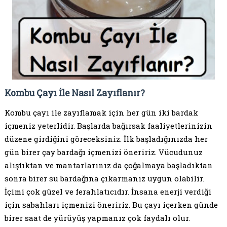
Kombu Çayı İle Nasıl Zayıflanır?
Kombu çayı ile zayıflamak için her gün iki bardak
içmeniz yeterlidir. Başlarda bağırsak faaliyetlerinizin
düzene girdiğini göreceksiniz. İlk başladığınızda her
gün birer çay bardağı içmenizi öneririz. Vücudunuz
alıştıktan ve mantarlarınız da çoğalmaya başladıktan
sonra birer su bardağına çıkarmanız uygun olabilir.
İçimi çok güzel ve ferahlatıcıdır. İnsana enerji verdiği
için sabahları içmenizi öneririz. Bu çayı içerken günde
birer saat de yürüyüş yapmanız çok faydalı olur.