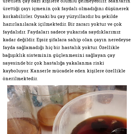
üretilen çay bazı kişilere olumlu gelmeyebilir. Mantarın
ürettiği çayı içmenin çok faydalı olmadığını düşünerek
korkabilirler. Oysaki bu çay yüzyıllardır bu şekilde
hazırlanılarak içilmektedir. Bir zararı yoktur ve çok
faydalıdır. Faydaları sadece yukarıda saydıklarımız
kadar değildir. Eşsiz şifalara sahip olan çayın neredeyse
fayda sağlamadığı hiç bir hastalık yoktur. Özellikle
bağışıklık sisteminin güçlenmesini sağlayan çay
sayesinde bir çok hastalığa yakalanma riski
kayboluyor. Kanserle mücadele eden kişilere özellikle
önerilmektedir.