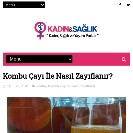
Kombu Çayı İle Nasıl Zayıflanır?
Eylül 29, 2018
kadın
,
kombu çayı ile nasıl zayıflanır