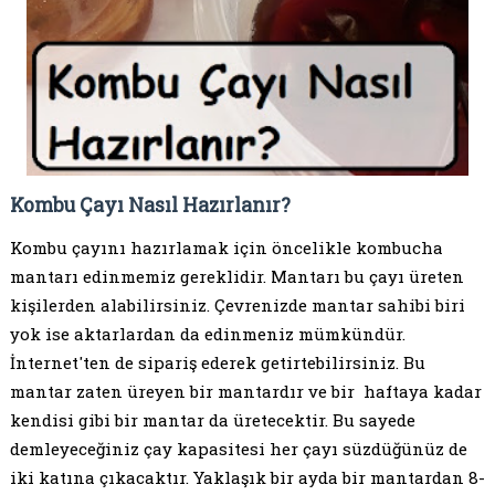
Kombu Çayı Nasıl Hazırlanır?
Kombu çayını hazırlamak için öncelikle kombucha
mantarı edinmemiz gereklidir. Mantarı bu çayı üreten
kişilerden alabilirsiniz. Çevrenizde mantar sahibi biri
yok ise aktarlardan da edinmeniz mümkündür.
İnternet'ten de sipariş ederek getirtebilirsiniz. Bu
mantar zaten üreyen bir mantardır ve bir haftaya kadar
kendisi gibi bir mantar da üretecektir. Bu sayede
demleyeceğiniz çay kapasitesi her çayı süzdüğünüz de
iki katına çıkacaktır. Yaklaşık bir ayda bir mantardan 8-