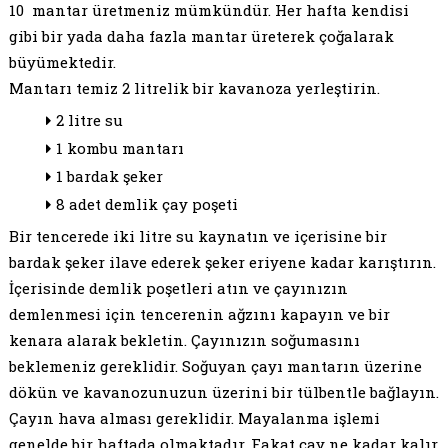
10 mantar üretmeniz mümkündür. Her hafta kendisi
gibi bir yada daha fazla mantar üreterek çoğalarak
büyümektedir.
Mantarı temiz 2 litrelik bir kavanoza yerleştirin.
2 litre su
1 kombu mantarı
1 bardak şeker
8 adet demlik çay poşeti
Bir tencerede iki litre su kaynatın ve içerisine bir
bardak şeker ilave ederek şeker eriyene kadar karıştırın.
İçerisinde demlik poşetleri atın ve çayınızın
demlenmesi için tencerenin ağzını kapayın ve bir
kenara alarak bekletin. Çayınızın soğumasını
beklemeniz gereklidir. Soğuyan çayı mantarın üzerine
dökün ve kavanozunuzun üzerini bir tülbentle bağlayın.
Çayın hava alması gereklidir. Mayalanma işlemi
genelde bir haftada olmaktadır. Fakat çay ne kadar kalır