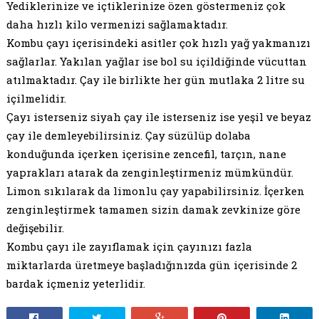
Yediklerinize ve içtiklerinize özen göstermeniz çok
daha hızlı kilo vermenizi sağlamaktadır.
Kombu çayı içerisindeki asitler çok hızlı yağ yakmanızı
sağlarlar. Yakılan yağlar ise bol su içildiğinde vücuttan
atılmaktadır. Çay ile birlikte her gün mutlaka 2 litre su
içilmelidir.
Çayı isterseniz siyah çay ile isterseniz ise yeşil ve beyaz
çay ile demleyebilirsiniz. Çay süzülüp dolaba
konduğunda içerken içerisine zencefil, tarçın, nane
yaprakları atarak da zenginleştirmeniz mümkündür.
Limon sıkılarak da limonlu çay yapabilirsiniz. İçerken
zenginleştirmek tamamen sizin damak zevkinize göre
değişebilir.
Kombu çayı ile zayıflamak için çayınızı fazla
miktarlarda üretmeye başladığınızda gün içerisinde 2
bardak içmeniz yeterlidir.