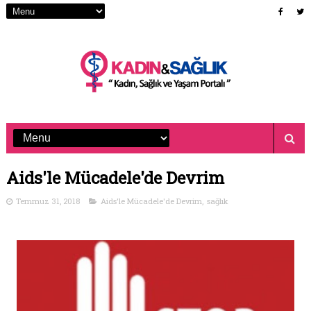
Aids'le Mücadele'de Devrim
Temmuz 31, 2018
Aids'le Mücadele'de Devrim
,
sağlık