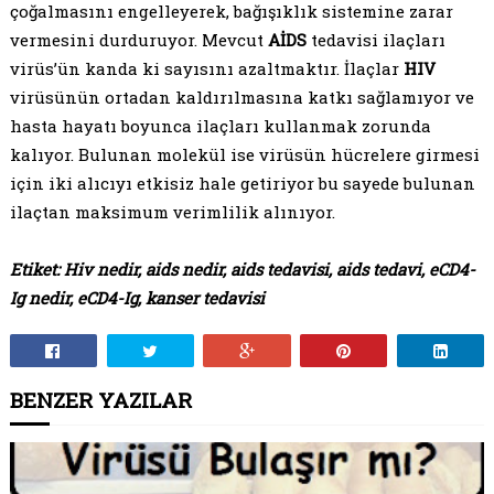
çoğalmasını engelleyerek, bağışıklık sistemine zarar
vermesini durduruyor. Mevcut
AİDS
tedavisi ilaçları
virüs’ün kanda ki sayısını azaltmaktır. İlaçlar
HIV
virüsünün ortadan kaldırılmasına katkı sağlamıyor ve
hasta hayatı boyunca ilaçları kullanmak zorunda
kalıyor. Bulunan molekül ise virüsün hücrelere girmesi
için iki alıcıyı etkisiz hale getiriyor bu sayede bulunan
ilaçtan maksimum verimlilik alınıyor.
Etiket: Hiv nedir, aids nedir, aids tedavisi, aids tedavi, eCD4-
Ig nedir, eCD4-Ig, kanser tedavisi
BENZER YAZILAR