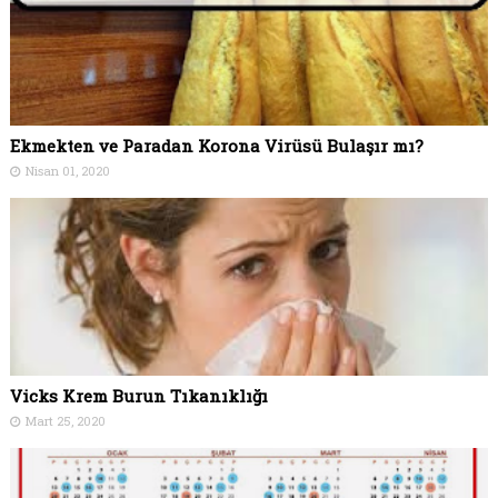
Ekmekten ve Paradan Korona Virüsü Bulaşır mı?
Nisan 01, 2020
Vicks Krem Burun Tıkanıklığı
Mart 25, 2020