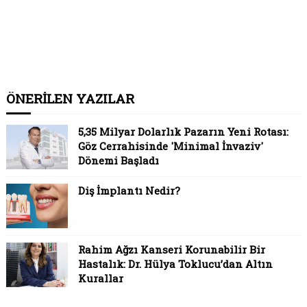
ÖNERİLEN YAZILAR
5,35 Milyar Dolarlık Pazarın Yeni Rotası:
Göz Cerrahisinde 'Minimal İnvaziv'
Dönemi Başladı
Diş İmplantı Nedir?
Rahim Ağzı Kanseri Korunabilir Bir
Hastalık: Dr. Hülya Toklucu’dan Altın
Kurallar