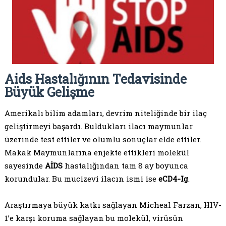
Aids Hastalığının Tedavisinde
Büyük Gelişme
Amerikalı bilim adamları, devrim niteliğinde bir ilaç
geliştirmeyi başardı. Buldukları ilacı maymunlar
üzerinde test ettiler ve olumlu sonuçlar elde ettiler.
Makak Maymunlarına enjekte ettikleri molekül
sayesinde
AİDS
hastalığından tam 8 ay boyunca
korundular. Bu mucizevi ilacın ismi ise
eCD4-Ig
.
Araştırmaya büyük katkı sağlayan Micheal Farzan, HIV-
1’e karşı koruma sağlayan bu molekül, virüsün