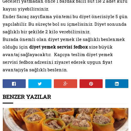
Geceleri yatmadan önce 1 bardak ballı süt ile 2 adet kuru
kayısı yiyebilirsiniz.
Ender Saraç zayıflama yöntemi bu diyet önerisiyle 5 gün
yapılabilir. Bu süreçte bol su içmelisiniz. Diyet sonunda
sağlıklı bir şekilde 2 kilo verebilirsiniz.
Burada önemli olan diyet yemek ile sağlıklı beslenmek
olduğu için
diyet yemek servisi fedbox
size büyük
avantaj sağlayacaktır.
Kapıya teslim diyet yemek
servisi fedbox adresini ziyaret ederek uygun fiyat
avantajıyla sağlıklı beslenin.
BENZER YAZILAR