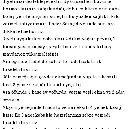
diyetinizi destekleyecektir. Uyku saatleri büyüme
hormonlarının salgılandığı, doku ve hücrelerin daha
kolay yenilendiği bir süreçtir. Bu yüzden sağlıklı kilo
vermek istiyorsanız, Ender Saraç diyetinde bunlara
dikkat etmelisiniz.
Diyeti uygularken sabahları 2 dilim yağsız peynir, 1
fincan yasemin çayı, yeşil elma ve limon sıkılmış
maydanoz tüketmelisiniz
Ara öğünde 1 adet domates ile 1 adet salatalık
tüketebilirsiniz.
Öğle yemeği için çavdar ekmeğinden yapılan kaşarlı
tost, 8 yemek kaşığı limonlu yeşillik
Ara öğünde 1 kase ev yoğurdu, yarım yeşil elma ve 2 adet
ceviz içi
Akşam yemeğinde limonlu ve nar ekşili 4 yemek kaşığı
kısır ile 3 adet kabakla hazırlanmış sebze yemeği
tüketebilirsiniz.