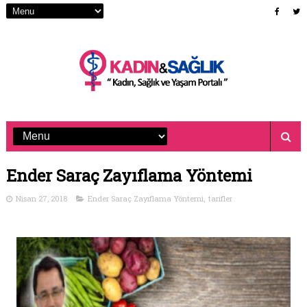
Ender Saraç Zayıflama Yöntemi
Nisan 27, 2018
Ender Saraç Zayıflama Yöntemi
,
tarifler