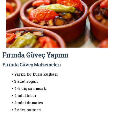
Fırında Güveç Yapımı
Fırında Güveç Malzemeleri
Yarım kg kuzu kuşbaşı
3 adet soğan
4-5 diş sarımsak
4 adet biber
4 adet domates
2 adet patates