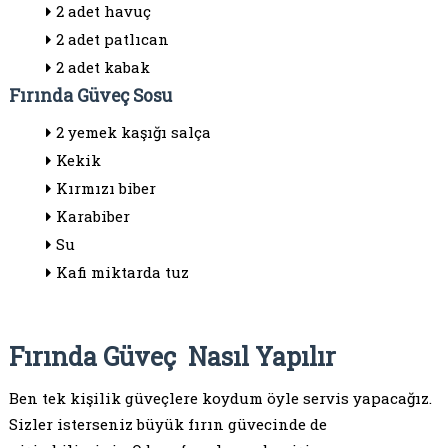
2 adet havuç
2 adet patlıcan
2 adet kabak
Fırında Güveç Sosu
2 yemek kaşığı salça
Kekik
Kırmızı biber
Karabiber
Su
Kafi miktarda tuz
Fırında Güveç Nasıl Yapılır
Ben tek kişilik güveçlere koydum öyle servis yapacağız.
Sizler isterseniz büyük fırın güvecinde de