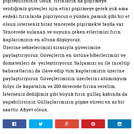
pişirebilirsiniz. Odun fırınların da pişirmeye
verdiğimiz güveçler için etini pişirmeye gerek yok ama
evdeki fırınlarda pişiriyoruz o yüzden pamuk gibi bir et
olsun isterseniz biraz tencerede pişirmekte fayda var.
Tencerede sulanan ve suyunu çeken etlerimizi fırın
kaplarımızın en altına döşüyoruz.
Üzerine sebzelerimizi sırasıyla güvecimize
paylaştırıyoruz. Güveçlerin en üstüne biberlerimizi ve
domatesleri de yerleştiriyoruz. Salçamızı su ile inceltip
baharatlarını da ilave edip tüm kaplarımızın üzerine
paylaştırıyoruz. Güveçlerimizin üzerlerini alüminyum
folyo ile kapatalım ve 200 derecede fırına verelim.
İsterseniz dediğimiz gibi büyük fırın güllaç kabında da
yapabilirsiniz. Güllaçlarımızın pişme süresi en az bir
saattir. Afiyet olsun.